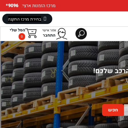
:מרכז הזמנות ארצי
*9096
הסל שלי
אזור אישי
התחבר
0
הרכב שלכם!
:
חפש