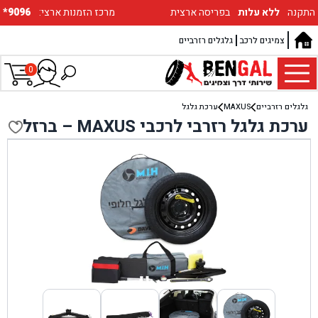
התקנה
ללא עלות
בפריסה ארצית
:מרכז הזמנות ארצי
*9096
צמיגים לרכב
גלגלים רזרביים
0
גלגלים רזרביים
MAXUS
ערכת גלגל
ערכת גלגל רזרבי לרכבי MAXUS – ברזל