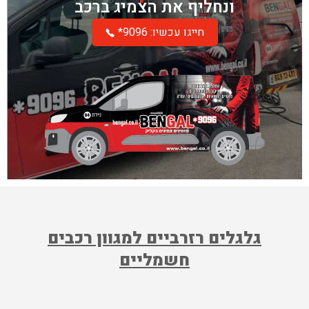
ונחליף את הצמיג ברכב
*חייגו עכשיו: 9096
גלגלים רזרביים למגוון רכבים
חשמליים