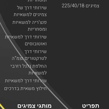
צמיגים 225/40/18
שירותי דרך של
צמיגים למשאיות
פנצ’ריה למשאיות
ומסחריות
שירותי דרך למשאיות
ואוטובוסים
שירותי דרך
לטרקטורים וצמ”ה
החלפת גלגל רזרבי
למשאיות
שירותי דרך למשאיות
חילוץ משאית בדרכים
תפריט
מותגי צמיגים