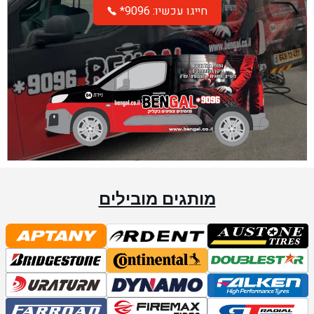
*חייגו עכשיו: 9096
מותגים מובילים