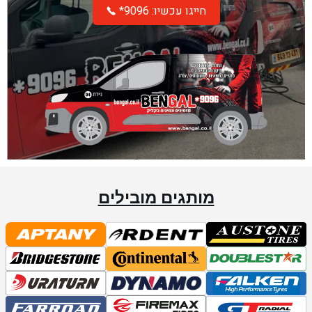
*חייגו עכשיו: 9096
מותגים מובילים