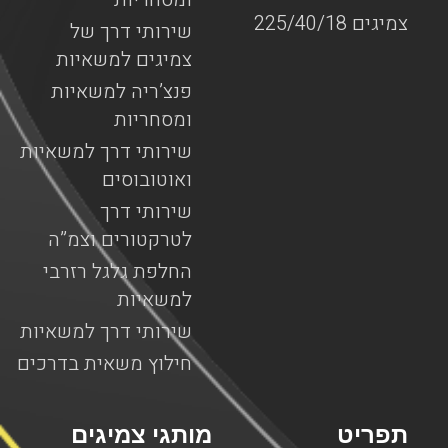
צמיגים 225/40/18
שירותי דרך של
צמיגים למשאיות
פנצ’ריה למשאיות
ומסחריות
שירותי דרך למשאיות
ואוטובוסים
שירותי דרך
לטרקטורים וצמ”ה
החלפת גלגל רזרבי
למשאיות
שירותי דרך למשאיות
חילוץ משאית בדרכים
תפריט
מותגי צמיגים