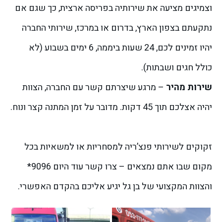
וצמיגים מציעה את שירותיה בפריסה ארצית, כך שגם אם
נתקעתם בצפון הארץ, בדרום או במרכז, שירותי החברה
יהיו זמינים לכם, 24 שעות ביממה, 6 ימים בשבוע (לא
כולל חגים ושבתות).
שירות מהיר
– מרגע שיצרתם קשר עם החברה, הצוות
יהיה אצלכם תוך 45 דקות. מדובר על זמן המתנה קצר ונוח.
זקוקים לשירותי פנצ’ריה למסחריות או למשאיות בכל
מקום שבו אתם נמצאים – צרו קשר עוד היום 9096*
והצוות המקצועי של בן גל יגיע אליכם בהקדם האפשרי.