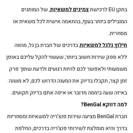
בתקן EU לרכישת
צמיגים למשאיות
, של המותגים
המובילים ביותר בענף, בהתאמה אישית לכל משאית או
מסחרית.
חילוץ גלגל למשאיות
בדרכים של חברת בן גל, מהווה
ללא ספק שירות חשוב ביותר, שעשוי להקל עליכם באופן
משמעותי ולאפשר לכם להיות רגועים ולדעת שתוך פרק
זמן קצר, תקבלו בדיוק את המענה הדרוש לכם, לא משנה
באיזה שעה ביממה מדובר או איפה אתם בדיוק תקועים.
למה דווקא BenGal?
חברת BenGal מציעה שירות פנצ’ריה למשאיות ומסחריות
בדרך והיא מומלצת לשירותי פנצ’ריה בדרכים, החלפת