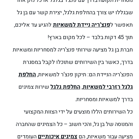
מסחרית תקועה בדרך עם פנצ’ר בגלגל או כל נזק אחר
שבגללו יש צורך בהחלפת גלגל, יצירת קשר עם בן גל
תאפשר ל
פנצ’ריה ניידת למשאיות
להגיע עד אליכם,
תוך 45 דקות בלבד – לכל מקום בארץ!
חברת בן גל מציעה שירותי פנצ’ריה למסחריות ומשאיות
בדרך, כאשר בין השירותים שתוכלו לקבל במסגרת
הפנצ’ריה הניידת הם: תיקון פנצ’ר למשאיות,
החלפת
גלגל רזרבי למשאיות
,
החלפת גלגל
שירות צמיגים
בדרך למשאיות ומסחריות.
כל השירותים הללו מוצעים על ידי הצוות המקצועי
והמנוסה של בן גל, והכי חשוב – כל הצמיגים שהחברה
מציעה עבור משאיות, הם
צמיגים איכותיים
העומדים