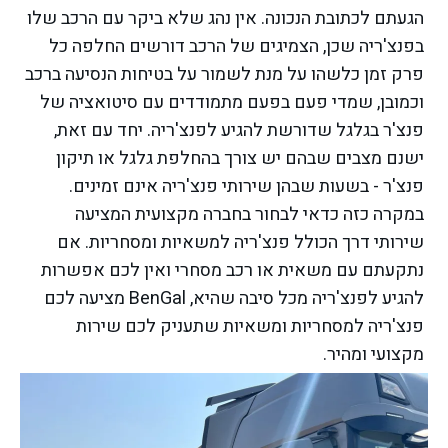
הגעתם לכתובת הנכונה. אין נהג שלא ביקר עם הרכב שלו
בפנצ'ריה שכן, הצמיגים של הרכב דורשים החלפה כל
פרק זמן כלשהו על מנת לשמור על בטיחות הנסיעה ברכב
וכמובן, שמדי פעם בפעם מתמודדים עם סיטואציה של
פנצ'ר בגלגל שדורשת להגיע לפנצ'ריה. יחד עם זאת,
ישנם מצבים שבהם יש צורך בהחלפת גלגל או תיקון
פנצ'ר - בשעות שבהן שירותי פנצ'ריה אינם זמינים.
במקרה כזה כדאי לבחור בחברה מקצועית המציעה
שירותי דרך הכולל פנצ'ריה למשאיות ומסחריות. אם
נתקעתם עם משאית או רכב מסחרי ואין לכם אפשרות
להגיע לפנצ'ריה מכל סיבה שהיא, BenGal מציעה לכם
פנצ'ריה למסחריות ומשאיות שתעניק לכם שירות
מקצועי ומהיר.