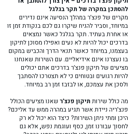
תיקון פנצ’ר בדרכים – אין צורך להסתבך או
להסתכן במקרה של תקר בגלגל
מקרים של פנצ’ר במהלך הנסיעה אינם נדירים
במיוחד, וסביר להניח שיקרו גם לכם בנקודת זמן זו
או אחרת בעתיד. תקר בגלגל כאשר נמצאים
בדרכים יכול להיות לא נעים ואפילו מסוכן לתיקון
בעצמנו, במיוחד כאשר תנאי הדרך והכביש במקום
בו נעצרנו אינם אידיאליים. עם השירות שאנחנו
מציעים של תיקון פנצ’ר בדרכים אתם יכולים
להיות רגועים ובטוחים כי לא תצטרכו להסתבך
ולסכן את עצמכם, או לבזבז זמן רב במיוחד.
מה כולל שירות
תיקון פנצ’ר
שאנו מציעים הכולל
פנצ’ריה ניידת אשר תגיע במהרה ממש עד אליכם?
היכן ומתי ניתן השירות? כיצד הוא יכול לא רק
לחסוך עבורנו זמן, כסף ועוגמת נפש
,
אלא גם