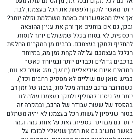
אליכם לכל מקום ובכל זמן, מן הסתם עולה מעט
יותר מאשר לתקן ולעשות את הכל בעצמנו, לבד.
אך אילו מהאפשרויות באמת משתלמת וזולה יותר?
ובכן, גם אם בוחנים אך ורק את עניין ההוצאה
הכספית, לא בטוח בכלל שמשתלם יותר לנסות
להחליף ולתקן בעצמכם. ברבים מן המקרים החלפת
הגלגל בעצמכם עלולה לקחת זמן מה, במיוחד
ברכבים גדולים וכבדים יותר ובמיוחד כאשר
התנאים אינם אידיאליים (חושך, מזג אוויר לא נוח,
כביש סואן עם שוליים לא מספיק רחבים וכד’).
כשמדובר ברכב עבודה מכל סוג, בזבוז של זמן רב
יותר על ניסיון להחליף ולתקן בעצמנו עולה לנו
בהפסד של שעות עבודה של הרכב, ובמקרה זה
בטוח שניסיון לעשות הכל בעצמנו לא יהיה משתלם
יותר גם מבחינה כספית. זאת על אחת כמה וכמה
כאשר נחשיב גם את הזמן שניאלץ לבזבז על