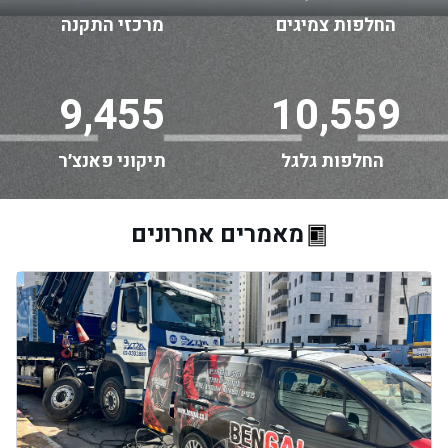
החלפות צמיגים
מרכזי התקנה
9,455
10,559
החלפות גלגל
תיקוני פאנצ׳ר
מאמרים אחרונים