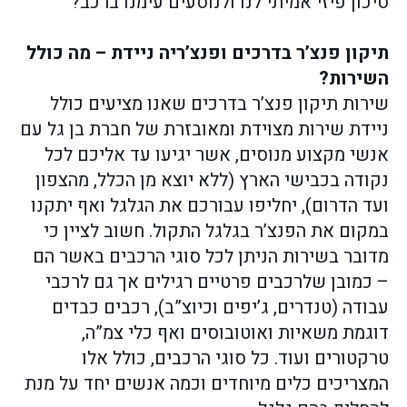
סיכון פיזי אמיתי לנו ולנוסעים עימנו ברכב?
תיקון פנצ’ר בדרכים ופנצ’ריה ניידת – מה כולל
השירות?
שירות תיקון פנצ’ר בדרכים שאנו מציעים כולל
ניידת שירות מצוידת ומאובזרת של חברת בן גל עם
אנשי מקצוע מנוסים, אשר יגיעו עד אליכם לכל
נקודה בכבישי הארץ (ללא יוצא מן הכלל, מהצפון
ועד הדרום), יחליפו עבורכם את הגלגל ואף יתקנו
במקום את הפנצ’ר בגלגל התקול. חשוב לציין כי
מדובר בשירות הניתן לכל סוגי הרכבים באשר הם
– כמובן שלרכבים פרטיים רגילים אך גם לרכבי
עבודה (טנדרים, ג’יפים וכיוצ”ב), רכבים כבדים
דוגמת משאיות ואוטובוסים ואף כלי צמ”ה,
טרקטורים ועוד. כל סוגי הרכבים, כולל אלו
המצריכים כלים מיוחדים וכמה אנשים יחד על מנת