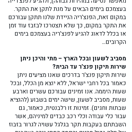
מאפשר נסיעה במהירות גבוהה), ולהגיע לפנצ’רייה
בעצמכם בימים הבאים על מנת לתקן את התקר.
במקום זאת, הפנצ’ריה הניידת שלנו תתקן עבורכם
את התקר במקום, כך שלא תצטרכו לבזבז עוד זמן
או בכלל לדאוג להגיע לפנצ’ריה בעצמכם בימים
הקרובים…
מסביב לשעון ובכל הארץ – מתי והיכן ניתן
שירות תיקון פנצ’ר עד הבית?
שירות תיקון פנצ’ר בדרכים שאנו מציעים ניתן
כאמור בכל רחבי ישראל, ללא יוצא מן הכלל, ובכל
שעות היממה. אנו זמינים עבורכם עשרים וארבע
שעות, מסביב לשעון, שישה ימים בשבוע (להוציא
שבתות וחגים). זמינות זו רלבנטית, כאמור, גם
עבור כלי עבודה וכלי רכב כבדים למיניהם, אשר
השבתתם בעקבות תקר בגלגל עשויה לגרור בזבוז