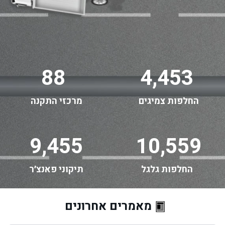
88
4,453
החלפות צמיגים
מרכזי התקנה
9,455
10,559
החלפות גלגל
תיקוני פאנצ׳ר
מאמרים אחרונים