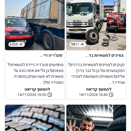
6359
9811
צמיגים למשאיות בד...
פנצ’ריה ניי...
זקוקים לצמיגים למשאיות בדרכים?
מחפשים פנצ'ריה ניידת למשאיות?
המקצוענים של בן גל כבר בדרך
מצאתם! בן גל! אם אתה נוהג על
אליכם! משאיות משמשות לצורכי
משאית לא מעט שנים במסגרת
עבודה ר...
העבודה שלך...
להמשך קריאה
להמשך קריאה
14/11/2024 16:50
14/11/2024 16:40