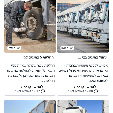
7985
6366
ניהול צמיגים בצי ...
החלפת 5 צמיגים למ...
אם יש לכם צי משאיות בחברה -
החלפת 5 צמיגים למשאיות נהגי
ואתם זקוקים לשירותי ניהול צמיגים
משאית? זקוקים להחלפת צמיגים?
בצי רכב למשאיות – הגעתם
הגעתם למקום הנכון! בן גל מבצעת
לכתובת הנכו...
החלפת ...
להמשך קריאה
להמשך קריאה
14/11/2024 17:37
14/11/2024 17:00