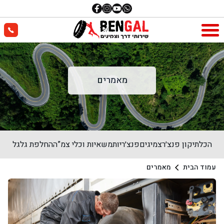
מאמרים
הכל
תיקון פנצ׳ר
צמיגים
פנצ׳ריות
משאיות וכלי צמ”ה
החלפת גלגל
עמוד הבית
מאמרים