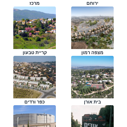
ירוחם
מרכז
מצפה רמון
קריית טבעון
בית אורן
כפר ורדים