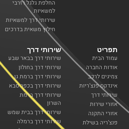
החלפת גלגל רזרבי
למשאיות
שירותי דרך למשאיות
חילוץ משאית בדרכים
תפריט
שירותי דרך
עמוד הבית
שירותי דרך בבאר שבע
אודות החברה
שירותי דרך בחולון
צמיגים לרכב
שירותי דרך ברמת גן
אינדקס פנצ’ריות
שירותי דרך בכפר סבא
שירותי דרך
שירותי דרך ברמת
השרון
אזורי שירות
שירותי דרך בבית שמש
אזורי התקנה
שירותי דרך ברמלה
פנצ’ריה בשילת