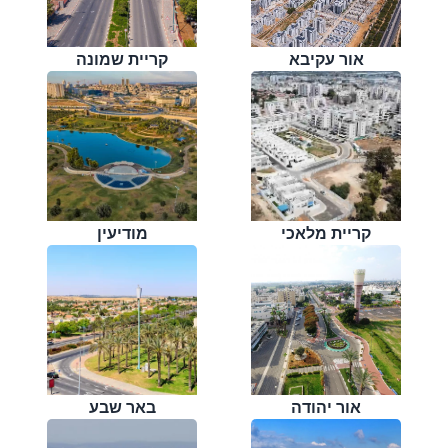
אור עקיבא
קריית שמונה
קריית מלאכי
מודיעין
אור יהודה
באר שבע