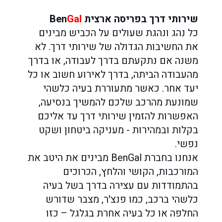
שירותי דרך בפריסה ארצית Ben
Gal
כל נהג ונהגת שעולים על הכביש מבינים
את החשיבות הגדולה של שירותי דרך. לא
משנה אם נתקעתם בדרך לעבודה, או בדרך
מהעבודה הביתה, בדרך לאירוע חשוב או כל
יעד אחר. כאשר מתעוררת בעיה כלשהי
שמונעת מהרכב שלכם להמשיך בנסיעה,
האפשרות להזמין שירותי דרך עד אליכם
בקלות ובמהירות - מעניקה ביטחון ושקט
נפשי.
אנחנו בחברת BenGal מבינים את היטב את
המורכבות, הקושי והלחץ, הכרוכים
בהתמודדות עם עצירה בדרך בשל בעיה
כלשהי ברכב, כמו פנצ'ר, מצבר שדורש
החלפה או כל בעיה אחרת בגלגל – כזו