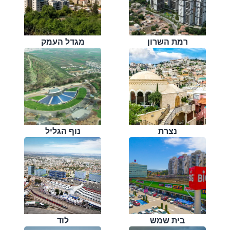
רמת השרון
מגדל העמק
נצרת
נוף הגליל
בית שמש
לוד