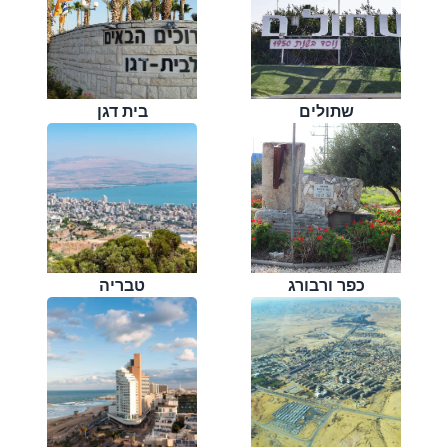
שתולים
בית דגן
כפר ורבורג
טבריה