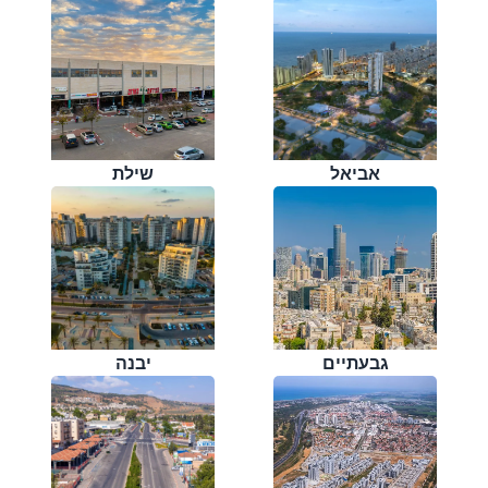
אביאל
שילת
גבעתיים
יבנה