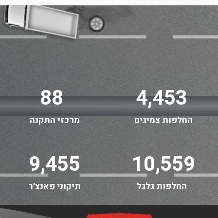
88
4,453
החלפות צמיגים
מרכזי התקנה
9,455
10,559
החלפות גלגל
תיקוני פאנצ׳ר