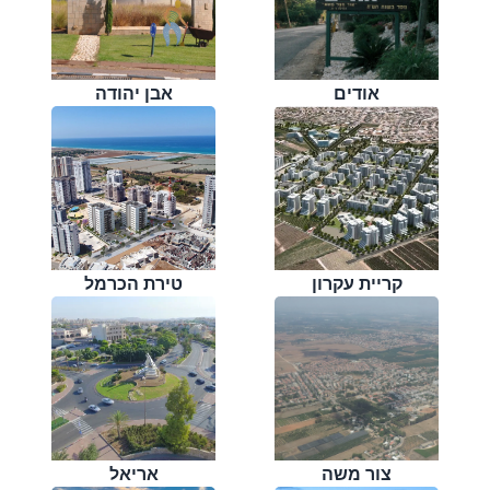
אודים
אבן יהודה
קריית עקרון
טירת הכרמל
צור משה
אריאל