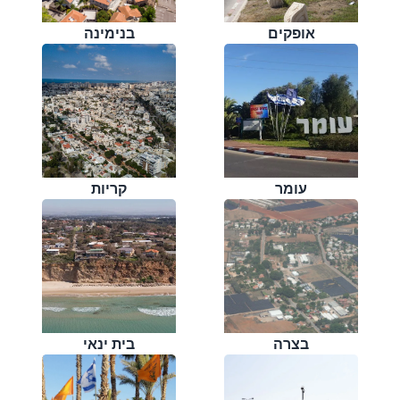
אופקים
בנימינה
עומר
קריות
בצרה
בית ינאי