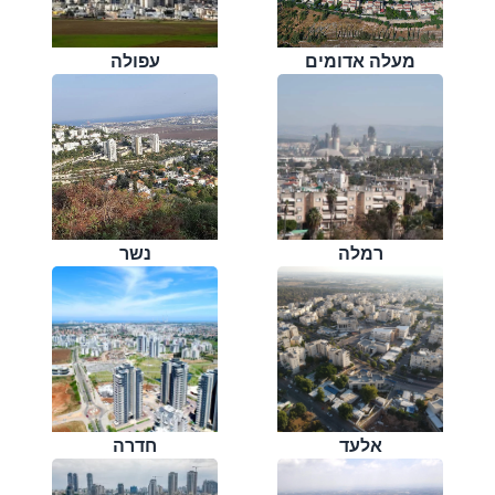
מעלה אדומים
עפולה
רמלה
נשר
אלעד
חדרה