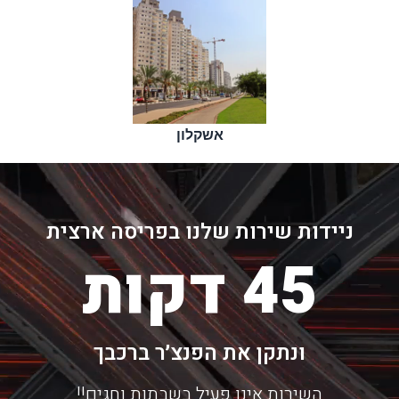
אשקלון
ניידות שירות שלנו בפריסה ארצית
45 דקות
ונתקן את הפנצ׳ר ברכבך
השירות אינו פעיל בשבתות וחגים!!