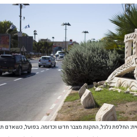
ית: החלפת גלגל, התקנת מצבר חדש וכדומה. בפועל, כשאדם ת