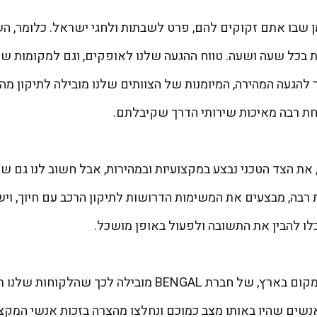
ת בכל שעה ושעה. טווח ההגעה שלנו לאופקים, וגם למקומות שו
להגעה המהירה, המיומנות של הצוותים שלנו מובילה לתיקון מה
 רבה מאיכות שירותי הדרך שקיבלתם.
את הצד הטכני נבצע במקצועיות ובמהירות, אבל חשוב לנו גם שהח
ת רבה, מבצעים את המשימות הדרושות לתיקון הרכב עם חיוך, ויש
לו להבין את התשובה ולפעול באופן מושכל.
הרמה הגבוהה של שירותי דרך באופקים, ובעצם בכל מקום בארץ, של חברת BENGAL
אנשים שהיו באותו מצב כמוכם ונחלצו מהצרה בזכות אנשי המקצו