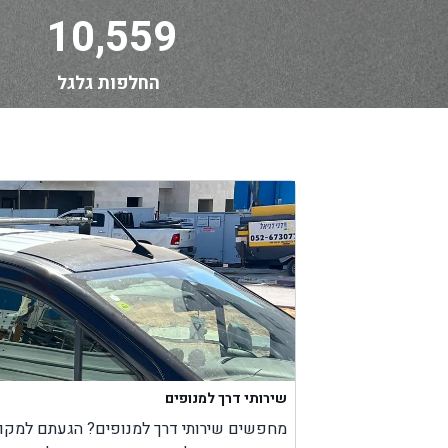
10,559
החלפות גלגל
שירותי דרך למנופים
09.10.24
 פנצ'ר בגלגל.
מחפשים שירותי דרך למנופים? הגעתם למקום 