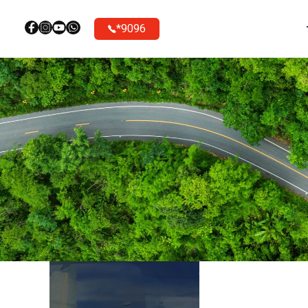
9096*