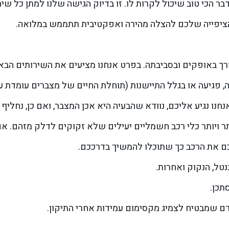
ר הכי טוב שיכול לקרות לו. זו בדיוק הגישה שלנו למתן כל שי
שהציפייה שלכם להצלה מהירה ואפקטיבית תתממש במלואה.
נו נגיע אליכם, נוודא שהבעיה היא אכן המצבר, ואם כן, נחליף 
ותר ויותר כלי רכב חשמליים יעילים שלא זקוקים לדלק מזהם. 
לכם את הרכב כך שתוכלו להמשיך בדרככם.
ננטל, הנקוק ואחרות.
תכן.
דם שמבטיח לצמיג מקסימום עמידות אחרי התיקון.