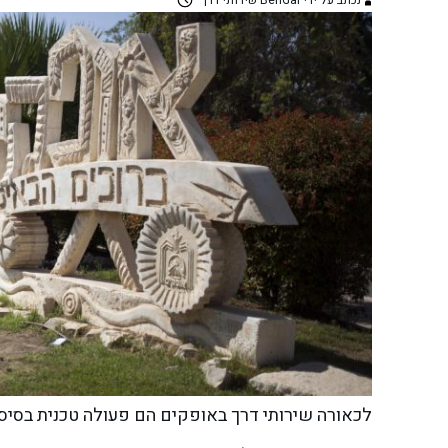
נכתב על ידי BenGal שירותי דרך
לכאורה שירותי דרך באופקים הם פעולה טכנית בסיס