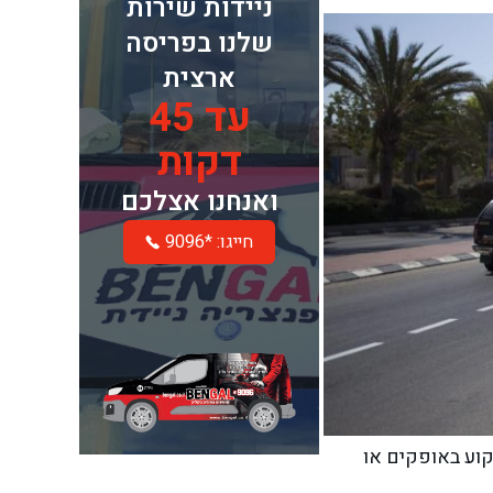
ניידות שירות
שלנו בפריסה
ארצית
עד 45
דקות
ואנחנו אצלכם
חייגו: *9096
קוע באופקים או