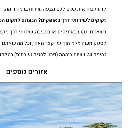
לדעת בוודאות שגם לכם מצפה שירות ברמה דומה.
זקוקים לשירותי דרך באופקים? הגעתם למקום הנכ
כשאדם תקוע באופקים או בסביבה, שירותי דרך מקצוע
לספק מענה מלא תוך זמן קצר מאוד, וכל מה שאתם צרי
זמינים 24 שעות ביממה (פרט לחגים ושבתות) בטלפון 9096*. דרך צלחה.
אזורים נוספים