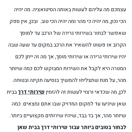
עצמכם מה עליהם לעשות באותה הסיטואציה. מה יהיה
הכי נכון, מה יהיה כי מהר ומה יהיה הכי טוב.
ובכן, אין ספק
שאפשר לבחור בשירותי גרירה של הרכב עד למוסך
הקרוב או פשוט להשאיר את הרכב במקום עד שעה שבה
יהיו שירותי גרירה או שירותי מוסך, אך מה זה ייתן לכם
המטרה היא לקבל את השירות המבוקש לכם כמה שיותר
מהר, על מנת שתצליחו להמשיך בנסיעה תקינה ובטוחה.
לכן, מה שכדאי ורצוי לעשות זה להזמין
שירותי דרך
בבית
שאן שיגיעו עד למקום המדויק שבו אתם נמצאים. כמה
שיותר מהר, אך בד בבד, שיהיו שירותים מקצועיים ביותר.
לבחור בטובים ביותר עבור שירותי דרך בבית שאן