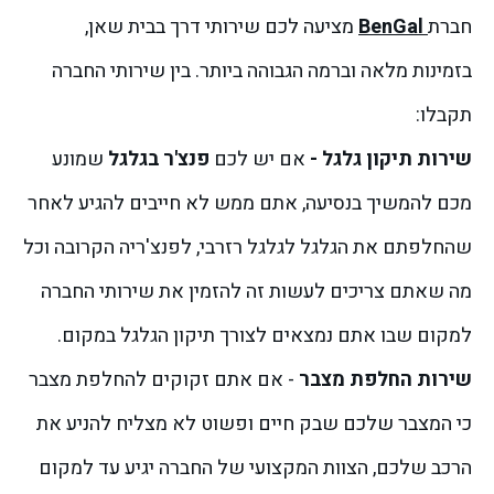
חברת
BenGal
מציעה לכם שירותי דרך בבית שאן,
בזמינות מלאה וברמה הגבוהה ביותר. בין שירותי החברה
תקבלו:
שירות תיקון גלגל -
אם יש לכם
פנצ'ר בגלגל
שמונע
מכם להמשיך בנסיעה, אתם ממש לא חייבים להגיע לאחר
שהחלפתם את הגלגל לגלגל רזרבי, לפנצ'ריה הקרובה וכל
מה שאתם צריכים לעשות זה להזמין את שירותי החברה
למקום שבו אתם נמצאים לצורך תיקון הגלגל במקום.
שירות החלפת מצבר
- אם אתם זקוקים להחלפת מצבר
כי המצבר שלכם שבק חיים ופשוט לא מצליח להניע את
הרכב שלכם, הצוות המקצועי של החברה יגיע עד למקום