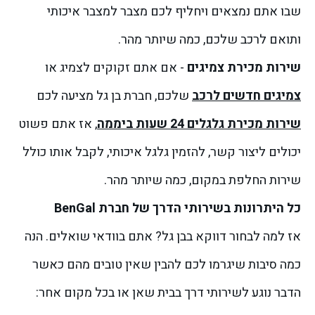
שבו אתם נמצאים ויחליף לכם מצבר למצבר איכותי
ותואם לרכב שלכם, כמה שיותר מהר.
שירות מכירת צמיגים
- אם אתם זקוקים לצמיג או
צמיגים חדשים לרכב
שלכם, חברת בן גל מציעה לכם
שירות מכירת גלגלים 24 שעות ביממה
, אז אתם פשוט
יכולים ליצור קשר, להזמין גלגל איכותי, לקבל אותו כולל
שירות החלפת במקום, כמה שיותר מהר.
כל היתרונות בשירותי הדרך של חברת BenGal
אז למה לבחור דווקא בבן גל? אתם בוודאי שואלים. הנה
כמה סיבות שיגרמו לכם להבין שאין טובים מהם כאשר
הדבר נוגע לשירותי דרך בבית שאן או בכל מקום אחר: