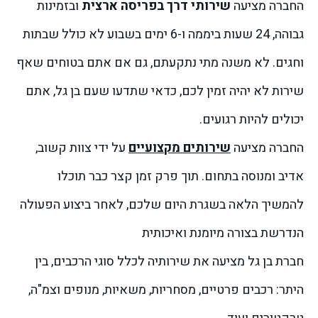
החברה מציעה
שירותי דרך בפריסה ארצית
ובזמינות
גבוהה, 24 שעות ביממה ו-6 ימים בשבוע לא כולל שבתות
וחגים. לא משנה מתי נתקעתם, גם אם אתם בטוחים שאף
שירות לא יהיה זמין לכם, כדאי שתדעו שעם בן גל, אתם
יכולים להיות רגועים.
החברה מציעה
שירותים מקצועיים
על ידי צוות קשוב,
אדיב ומנוסה בתחום. תוך פרק זמן קצר כבר תוכלו
להמשיך הלאה בשגרת היום שלכם, לאחר ביצוע הפעולה
הנדרשת בצורה מיומנת ואיכותית
חברת בן גל מציעה את שירותיה לכלל סוגי הרכבים, בין
היתר: רכבים פרטיים, מסחריות, משאיות, מנופים וצמ"ה,