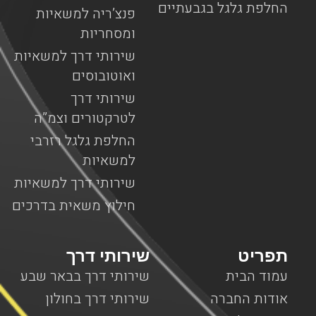
החלפת גלגל בגבעתיים
פנצ’ריה למשאיות
ומסחריות
שירותי דרך למשאיות
ואוטובוסים
שירותי דרך
לטרקטורים וצמ”ה
החלפת גלגל רזרבי
למשאיות
שירותי דרך למשאיות
חילוץ משאית בדרכים
תפריט
שירותי דרך
עמוד הבית
שירותי דרך בבאר שבע
אודות החברה
שירותי דרך בחולון