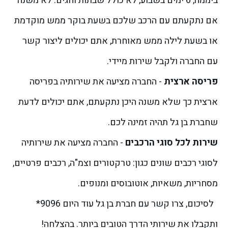
ביממה, 6 ימים בשבוע, לא כולל שבתות וחגים. לא משנה
אם נתקעתם עם הרכב שלכם בשעת בוקר ממש מוקדמת
או בשעת לילה ממש מאוחרת, אתם יכולים ליצור קשר
עם החברה ולקבל שירות מיידי.
פריסה ארצית
- החברה מציעה את שירותיה בפריסה
ארצית כך שלא משנה היכן נתקעתם, אתם יכולים לדעת
שחברת בן גל תהיה זמינה לכם.
שירות לכל סוגי הרכבים
- החברה מציעה את שירותיה
לסוגי רכבים שונים כגון: טרקטורים וצמ"ה, רכבים פרטיים,
מסחריות, משאיות, אוטובוסים ומנופים.
לסיכום, צרו קשר עם חברת בן גל עוד היום 9096*
ותקבלו את שירותי הדרך הטובים ביותר. בהצלחה!