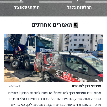
החלפות גלגל
תיקוני פאנצ׳ר
מאמרים אחרונים
שירותי דרך למנופים
28.10.24
מחפשים שירותי דרך למנופים? הגעתם למקום הנכון! בעולם
הבנייה והתעשייה, מנופים הם כלי עבודה חיוניים בעלי תפקיד
מרכזי בהעברת משאות כבדים והקמת מבנים. לכן, כאשר יש