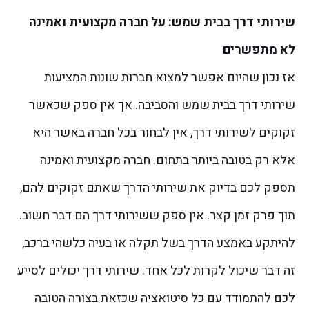
שירותי דרך בבית שמש: על חברה מקצועית ואמינה
לא מתפשרים
אז נכון שהיום אפשר למצוא חברות שונות המציעות
שירותי דרך בבית שמש והסביבה. אך אין ספק שכאשר
זקוקים לשירותי דרך, אין לבחור בכל חברה באשר היא
אלא רק בטובה ביותר בתחום. חברה מקצועית ואמינה
תספק לכם בדיוק את שירותי הדרך שאתם זקוקים להם,
תוך פרק זמן קצר.
אין ספק ששירותי דרך הם דבר חשוב.
להיתקע באמצע הדרך בשל תקלה או בעיה כלשהי ברכב,
זה דבר שיכול לקרות לכל אחד. שירותי דרך יכולים לסייע
לכם להתמודד עם כל סיטואציה שכזאת בצורה הטובה