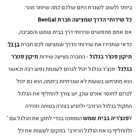
ביותר ולשוב לשגרת היום שלכם כמה שיותר מהר.
כל שירותי הדרך שמציעה חברת BenGal
אם אתם מחפשים שירותי דרך בבית שמש והסביבה,
כדאי שתכירו את שירותי הדרך שמציעה לכם חברת
בן גל
:
תיקון פנצ'ר בגלגל
- החברה מציעה שירות
תיקון פנצ'ר
בגלגל
. פנצ'ר בגלגל יכול לגרום לעוגמת נפש רבה וכאשר
הוא מתרחש בשעות לא שגרתיות ביממה, הוא גם יכול
לגרום לחוסר אונים שכן, יש צורך להחליף את הגלגל
התקול בגלגל הרזרבי ולהגיע בצורה בטוחה וזהירה
ל
פנצ'ריה בבית שמש
הסמוכה בכדי לתקן את הגלגל עם '
ולהחליף בו את הגלגל הרזרבי. במקום לעשות את כל