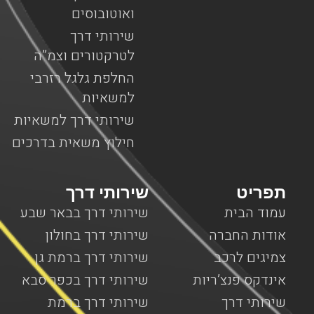
ואוטובוסים
שירותי דרך
לטרקטורים וצמ”ה
החלפת גלגל רזרבי
למשאיות
שירותי דרך למשאיות
חילוץ משאית בדרכים
תפריט
שירותי דרך
עמוד הבית
שירותי דרך בבאר שבע
אודות החברה
שירותי דרך בחולון
צמיגים לרכב
שירותי דרך ברמת גן
אינדקס פנצ’ריות
שירותי דרך בכפר סבא
שירותי דרך
שירותי דרך ברמת