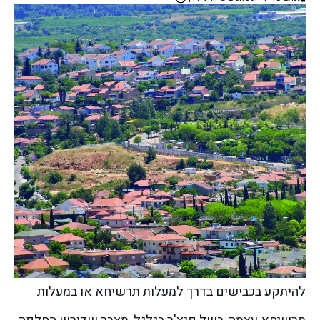
להיתקע בכבישים בדרך למעלות תרשיחא או במעלות