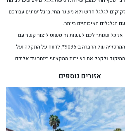
דבר נוסף הוא כמובן שירות רכישת גלגלים 24 שעות בימה
זקוקים לגלגל חדש ולא משנה מתי, בן גל זמינים עבורכם
עם הגלגלים האיכותיים ביותר.
אז כל שנותר לכם לעשות זה פשוט ליצור קשר עם
המרכזייה של החברה ב-9096*, לדווח על התקלה ועל
המיקום ולקבל את השירות המקצועי ביותר עד אליכם.
אזורים נוספים