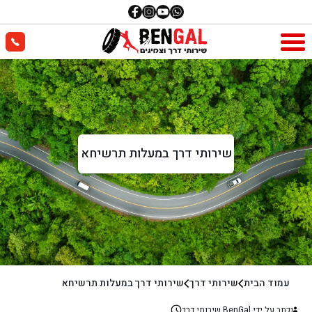
שירותי דרך במעלות תרשיחא
עמוד הבית
שירותי דרך
שירותי דרך במעלות תרשיחא
נכתב על ידי BenGal שירותי דרך