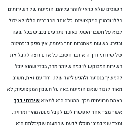
חשובים שלא כדאי לוותר עליהם. הזמינות של השירותים
הללו וכמובן המקצועיות. כל אחד מהדברים הללו לא יכול
לבוא על חשבון השני.
כאשר נתקעים בכביש בכל שעה
ובפרט בשעות מאתגרות יותר ביממה, אין ספק כי זמינות
של שירותי דרך היא דבר חשוב. כל אדם רוצה לקבל את
השירות המבוקש לו כמה שיותר מהר, בכדי שהוא יוכל
להמשיך בנסיעה ולהגיע ליעד שלו.
יחד עם זאת, חשוב
מאוד לזכור שאם הזמינות באה על חשבון המקצועיות, לא
באמת מרוויחים מכך. המטרה היא למצוא
שירותי דרך
אשר מצד אחד יאפשרו לכם לקבל מענה מהיר ומדויק.
ומצד שני כמובן תוכלו לדעת שהמענה שקיבלתם הוא