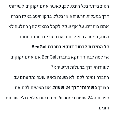
הטוב ביותר בכל היבט.
לכן, כאשר אתם זקוקים לשירותי
דרך במעלות תרשיחא או בכלל, בדקו היטב באיזו חברה
אתם בוחרים. על אף שקל לקבל במצבי לחץ החלטה לא
נכונה, המטרה היא לבחור את הטובים ביותר בתחום.
כל הסיבות לבחור דווקא בחברת BenGal
אז למה לבחור דווקא בחברת BenGal אם אתם זקוקים
לשירותי דרך במעלות תרשיחא?
החברה זמינה לכם. לא משנה באיזו שעה נתקעתם עם
הצורך
בשירותי דרך 24 שעות
. אנו מציעים לכם את
שירותיה 24 שעות ביממה ו6 ימים בשבוע לא כולל שבתות
וחגים.