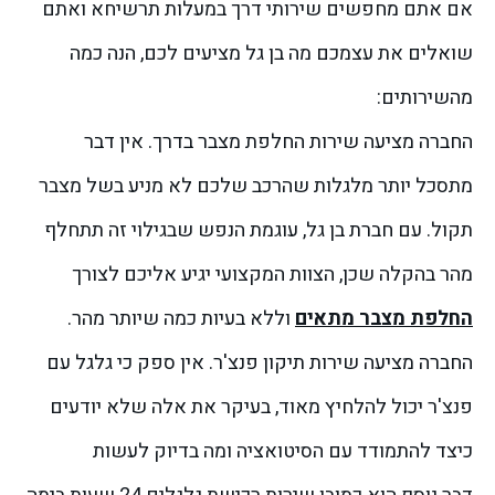
אם אתם מחפשים שירותי דרך במעלות תרשיחא ואתם
שואלים את עצמכם מה בן גל מציעים לכם, הנה כמה
מהשירותים:
החברה מציעה שירות החלפת מצבר בדרך. אין דבר
מתסכל יותר מלגלות שהרכב שלכם לא מניע בשל מצבר
תקול. עם חברת
בן גל
, עוגמת הנפש שבגילוי זה תתחלף
מהר בהקלה שכן, הצוות המקצועי יגיע אליכם לצורך
החלפת מצבר מתאים
וללא בעיות כמה שיותר מהר.
החברה מציעה שירות
תיקון פנצ'ר
. אין ספק כי גלגל עם
פנצ'ר יכול להלחיץ מאוד, בעיקר את אלה שלא יודעים
כיצד להתמודד עם הסיטואציה ומה בדיוק לעשות