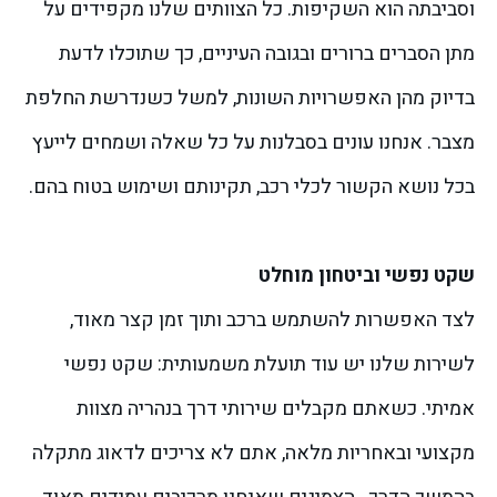
וסביבתה הוא השקיפות. כל הצוותים שלנו מקפידים על
מתן הסברים ברורים ובגובה העיניים, כך שתוכלו לדעת
בדיוק מהן האפשרויות השונות, למשל כשנדרשת החלפת
מצבר. אנחנו עונים בסבלנות על כל שאלה ושמחים לייעץ
בכל נושא הקשור לכלי רכב, תקינותם ושימוש בטוח בהם.
שקט נפשי וביטחון מוחלט
לצד האפשרות להשתמש ברכב ותוך זמן קצר מאוד,
לשירות שלנו יש עוד תועלת משמעותית: שקט נפשי
אמיתי. כשאתם מקבלים שירותי דרך בנהריה מצוות
מקצועי ובאחריות מלאה, אתם לא צריכים לדאוג מתקלה