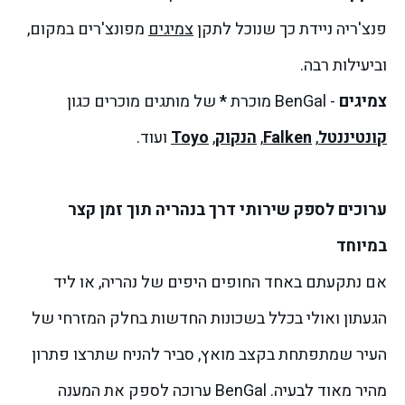
פנצ'ריה ניידת כך שנוכל לתקן
צמיגים
מפונצ'רים במקום,
וביעילות רבה.
צמיגים
- BenGal מוכרת
*
של מותגים מוכרים כגון
קונטיננטל
,
Falken
,
הנקוק
,
Toyo
ועוד.
ערוכים לספק שירותי דרך בנהריה תוך זמן קצר
במיוחד
אם נתקעתם באחד החופים היפים של נהריה, או ליד
הגעתון ואולי בכלל בשכונות החדשות בחלק המזרחי של
העיר שמתפתחת בקצב מואץ, סביר להניח שתרצו פתרון
מהיר מאוד לבעיה. BenGal ערוכה לספק את המענה