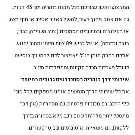
המקצועי הנכון עבורכם בכל מקום בנהריה תוך 45 דקות.
גם אם אתם מחוץ לעיר, למשל באזור אכזיב או חוף בצת,
או בקיבוצים ובמושבים הסמוכים (נתיב השיירה, כברי,
רגבה וכדומה), או על כביש 89 צוות מיומן ומסור יפגוש
אתכם בפרק הזמן הנ"ל ויאפשר לכם להמשיך בנסיעה
כשכל מערכות הרכב תקינות ומתפקדות היטב.
שירותי דרך בנהריה בסטנדרטים גבוהים במיוחד
את כל
שירותי הדרך הנחוצים
אנחנו מספקים לכל סוגי
כלי הרכב: גם מכוניות פרטיות, גם מסחריות (אין דבר
מתסכל יותר מלהיתקע עם רכב מלא בסחורה בדרך
ללקוח), גם משאיות ואוטובוסים וגם טרקטורים