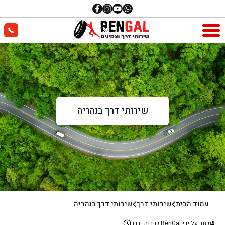
שירותי דרך בנהריה
עמוד הבית
שירותי דרך
שירותי דרך בנהריה
נכתב על ידי BenGal שירותי דרך