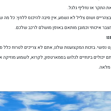
בצהריים ושום צליל לא נשמע, אין סיבה להיכנס ללחץ: כל מה 
נו
פשי. בזכות המקצוענות שלנו, אתם לא צריכים לטרוח כלל סבי
תם יכולים בינתיים לגלוש בסמארטפון, לקרוא, לשמוע מוזיקה א