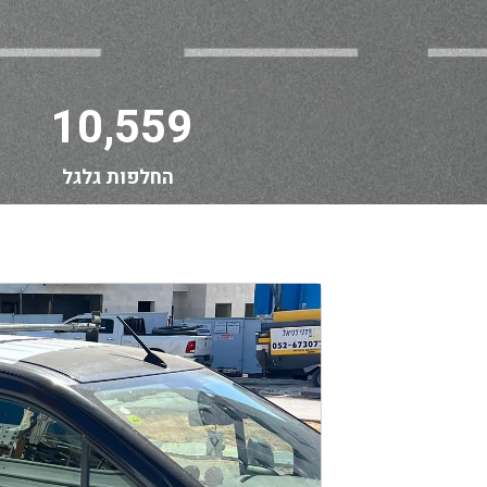
10,559
החלפות גלגל