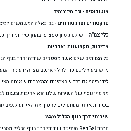
אוטובוסים
- וגם מיניבוסים.
טרקטורים וטרקטורונים
- גם כאלה המשמשים לביצוע
כלי צמ"ה
- יש לנו ניסיון ספציפי במתן
שירותי דרך
גם 
אדיבות, מקצוענות ואחריות
כל הצוותים שלנו אשר מספקים שירותי דרך בנוף הגל
מי שיגיע אליכם כדי לחלץ אתכם מצרה ידע מהו המענה 
לידי ביטוי גם בכך שהצמיגים והמצברים שאנחנו מציעי
מאפיין נוסף של השירות שלנו הוא אדיבות ובעצם לבב
בשירות אנחנו משתדלים להפוך את האירוע לנעים יותר
שירותי דרך בנוף הגליל 24/6
חברת BenGal מעניקה שירותי דרך בנוף הג