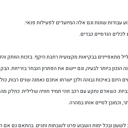
 עבודות שונות וגם אלה המיועדים לפעילות פנאי.
לכלים הנדסיים כבדים.
יל מתאפיינים בבקיאות מקצועית רחבת היקף. בזכות הוותק וה
הנכון ביותר לבעיה, וגם יישם את הפתרון הנבחר בזריזות. הבק
ם הינם באיכות גבוהה ולכן ישרתו אתכם נאמנה שנים רבות, כול
יות. כשאדם נתקע עם רכב זוהי תמיד חוויה שלילית. כחלק מהמ
, וכמובן לסיים אותו במהרה.
ליל מסביב לשעון ובכל ימות השבוע פרט לשבתות וחגים. בהתאם גם 