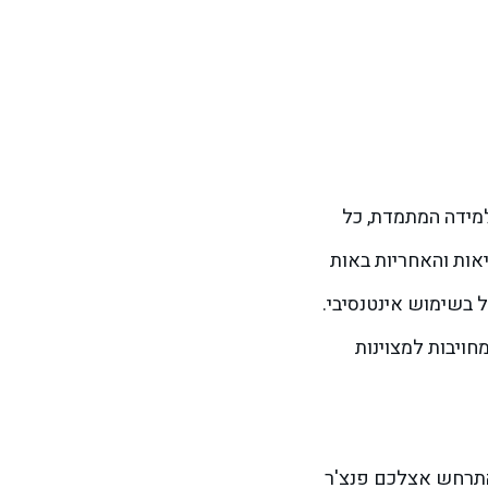
למידה המתמדת, כל
יאות והאחריות באות
ל בשימוש אינטנסיבי.
חויבות למצוינות
אם התרחש אצלכם פנצ'ר