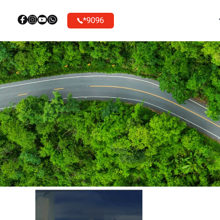
9096*