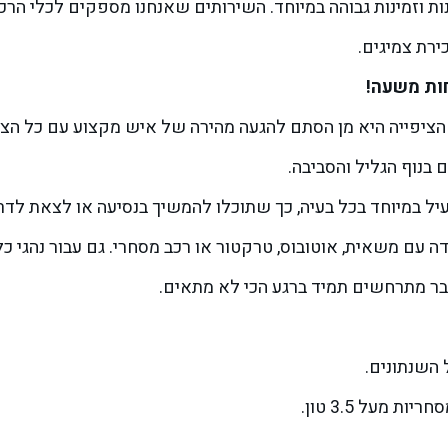
ות וזמינות גבוהה במיוחד. השירותים שאנחנו מספקים לכלי הרכ
ירת צמיגים.
חות משעה!
ציפייה היא מן הסתם להגעה מהירה של איש מקצוע עם כל הציוד
עיל במיוחד בכל בעיה, כך שתוכלו להמשיך בנסיעה או לצאת לדרך
ה עם משאית, אוטובוס, טרקטור או רכב מסחרי. גם עבור נהגי כל
בר מתרחשים תמיד ברגע הכי לא מתאים.
 השנתונים.