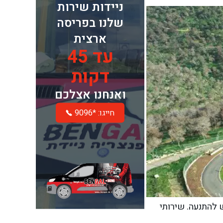
ניידות שירות
שלנו בפריסה
ארצית
עד 45
דקות
ואנחנו אצלכם
חייגו: *9096
 להתנעה. שירותי