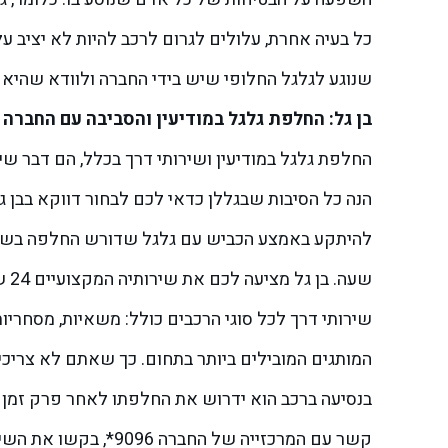
כל בעיה אחרת, עלולים לגרום לרכב להיות לא יציב ע
שנוגע לגלגל החלופי שיש בידי החברה ולוודא שהיא 
בן גל: החלפת גלגל במודיעין והסביבה עם החברה 
החלפת גלגל במודיעין ושירותי דרך בכלל, הם דבר ש
הנה כל הסיבות שבגללן כדאי לכם לבחור דווקא בבן גל
להיתקע באמצע הכביש עם גלגל שדורש החלפה בשעות 
שעה. בן גל מציעה לכם את שירותיה המקצועיים 24 שעות ביממה ובימים ראשון עד שישי, לא כולל חגים ושבתות.
שירותי דרך לכל סוגי הרכבים כולל: משאיות, מסחריו
המותגים המובילים ביותר בתחום. כך שאתם לא צריכ
בנסיעה ברכב הוא ידרוש את החלפתו לאחר פרק זמן 