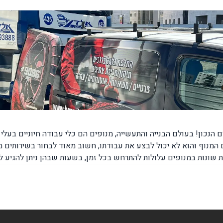
הנכון! בעולם הבנייה והתעשייה, מנופים הם כלי עבודה חיוניים בעל
 המנוף והוא לא יכול לבצע את עבודתו, חשוב מאוד לבחור בשירותים
ת שונות במנופים עלולות להתרחש בכל זמן, בשעות שבהן ניתן להגיע 
למנופים או באמצע הדרך בשעות שבהן אין ש
, מרכזה, דרום או ירושלים, יצירת קשר עם חברת בן גל יאפשר לכם 
אשר כל השירותים מוצעים על ידי צוות מקצועי ומנוסה המומחה בשיר