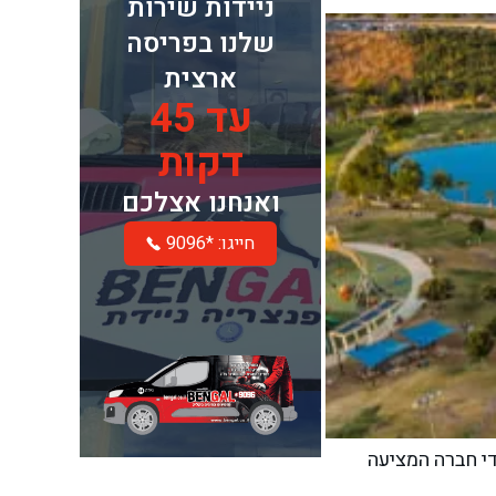
ניידות שירות
שלנו בפריסה
ארצית
עד 45
דקות
ואנחנו אצלכם
חייגו: *9096
די חברה המציעה