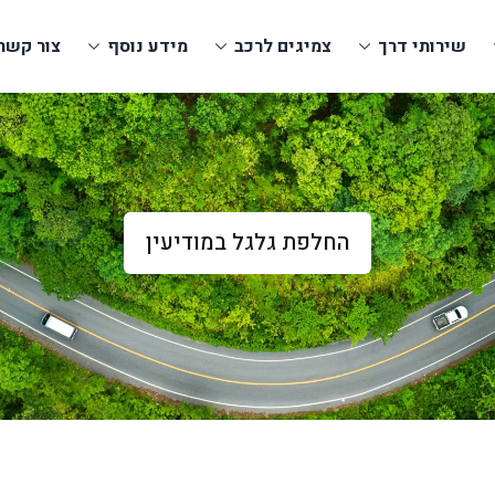
שירותי דרך
צמיגים לרכב
מידע נוסף
צור קשר
החלפת גלגל במודיעין