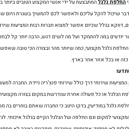
י
החלפת גלגל
המתבצעת על ידי אנשי המקצוע הטובים ביותר ב
דבר שיכול להקל עליכם ולאפשר לכם להמשיך בשגרת היום של
ם, דווקא בגלל שכיום אפשר למצוא חברות רבות המציעות שירו
אשר יודעים במה להתמקד ועל מה לשים דגש, הרבה יותר קל לב
זה או בכל אזור אחר בארץ.
תדעו
ת המציעות שירותי דרך כולל שירותי פנצ'ריה ניידת. החברה למ
פת הגלגל או כל פעולה אחרת שנדרשת במקום בצורה מקצועי
ת גלגל במודיעין, בדקו היטב כי החברה שאתם בוחרים בה מ
 המקצועי למקום וגם החלפה של הגלגל הקיים בגלגל איכותי. לג
לגלים לא מספיק איכותיים, שחוקים, מותקנים בצורה לא מספי