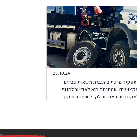
28.10.24
י תפקיד מרכזי בהעברת משאות כבדים
 מקצועיים שמטרתם היא לאפשר למנוף
למקום שבו אפשר לקבל שירותי תיקון
ירותי דרך למנופים. לכן, חשוב לדעת שחברת BenGal מציעה שירותי דרך למנופים בכל מקום שבו אתם תקועים
לקבל את השירות המבוקש לכם כמה שיותר
ותי דרך המותאמים למנופים.