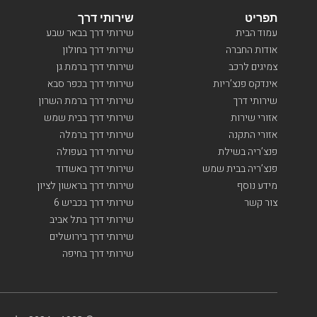
תפריט
שירותי דרך
עמוד הבית
שירותי דרך בבאר שבע
אודות החברה
שירותי דרך בחולון
צמיגים לרכב
שירותי דרך ברמת גן
אינדקס פנצ’ריות
שירותי דרך בכפר סבא
שירותי דרך
שירותי דרך ברמת השרון
אזורי שירות
שירותי דרך בבית שמש
אזורי התקנה
שירותי דרך ברמלה
פנצ’ריה בשילת
שירותי דרך בעפולה
פנצ’ריה בבית שמש
שירותי דרך באשדוד
מידע נוסף
שירותי דרך בראשון לציון
צור קשר
שירותי דרך בכביש 6
שירותי דרך בתל אביב
שירותי דרך בירושלים
שירותי דרך בחיפה