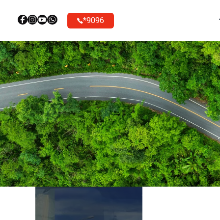
9096*