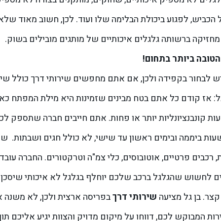
ל הכביש, לפגוע ביכולת הבלימה שלו ועוד. לכן, חשוב מאוד ש
מחזיקה ברשותה גלגלים איכותיים של מותגים מובילים בשוק.
הטובה ביותר בתחום!
יש לבחור בקפידה ולכן, אם אתם מחפשים שירותי דרך כולל שי
:
אז קודם כל אתם בטח מבינים שזמינות היא מילת המפתח כא
קונבנציונליות יותר או פחות. אתם חייבים חברה שתספק לכם
שני
ת, רכבים פרטיים, אוטובוסים, כלי צמ"ה וטרקטורים. החברה עוב
ים לחשוש שהגלגל ברכב שלכם יוחלף בגלגל לא איכותי שיסכן
קצר.
בן גל מציעה
שירותי דרך
בפריסה ארצית ולכן, לא משנה א