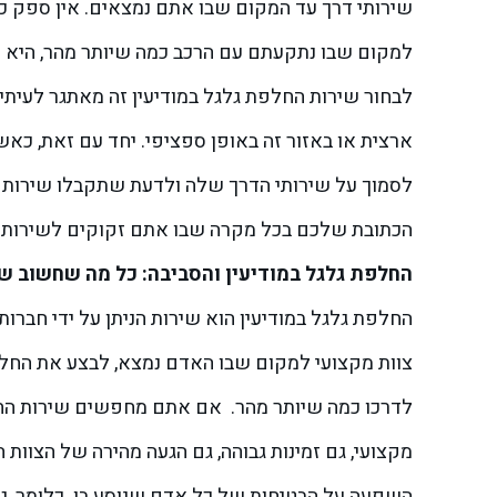
שירותי דרך עד המקום שבו אתם נמצאים. אין ספק כ
למקום שבו נתקעתם עם הרכב כמה שיותר מהר, היא 
לבחור שירות החלפת גלגל במודיעין זה מאתגר לעיתי
ארצית או באזור זה באופן ספציפי. יחד עם זאת, כ
הכתובת שלכם בכל מקרה שבו אתם זקוקים לשירות כ
החלפת גלגל במודיעין והסביבה: כל מה שחשוב ש
החלפת גלגל במודיעין הוא שירות הניתן על ידי חברו
צוות מקצועי למקום שבו האדם נמצא, לבצע את החל
לדרכו כמה שיותר מהר.
אם אתם מחפשים שירות החלפ
מקצועי, גם זמינות גבוהה, גם הגעה מהירה של הצוות
השפעה על הבטיחות של כל אדם שנוסע בו. כלומר, ג