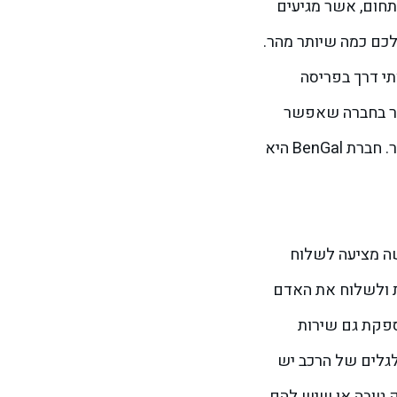
תחום, אשר מגיעים
כם כמה שיותר מהר.
תי דרך בפריסה
חור בחברה שאפשר
לסמוך על שירותי הדרך שלה ולדעת שתקבלו שירות החלפת גלגל מקצועי, כמה שיותר מהר ובצורה הכי טובה שאפשר. חברת BenGal היא
עשה מציעה לשלוח
ת ולשלוח את האדם
ספקת גם שירות
לגלים של הרכב יש
ק טובה או שיש להם