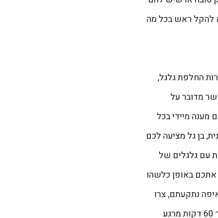
לא להקל ראש בכל מה
רות החלפת גלגל,
שר מדובר על
 מענה מיידי בכל
ת, בן גל מציעה לכם
דת עם גלגלים של
 אתכם באופן כלשהו
יפה נתקעתם, צרו
קשר עם המרכזייה של החברה 9096*, בקשו את השירות המבוקש לכם, דווחו על מיקום מדויק והצוות יגיע אליכם תוך 60 דקות מרגע