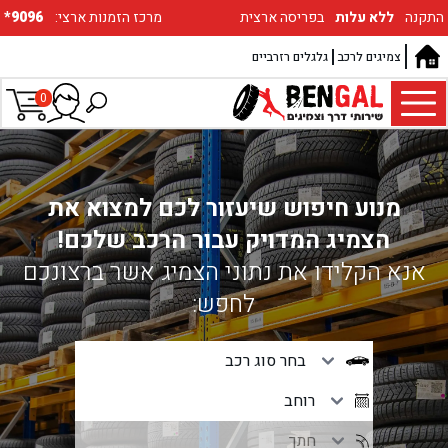
התקנה
ללא עלות
בפריסה ארצית
:מרכז הזמנות ארצי
*9096
צמיגים לרכב
גלגלים רזרביים
0
מנוע חיפוש שיעזור לכם למצוא את
הצמיג המדויק עבור הרכב שלכם!
אנא הקלידו את נתוני הצמיג אשר ברצונכם
לחפש: