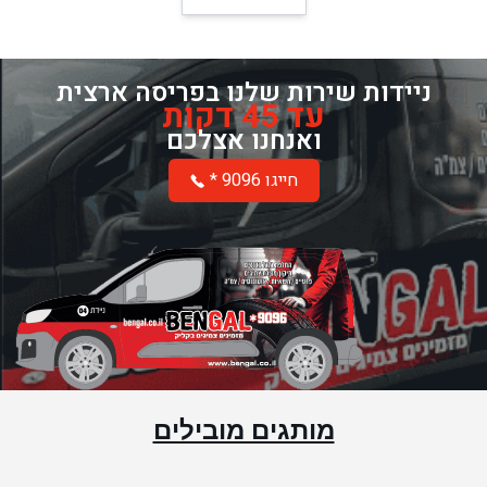
ניידות שירות שלנו בפריסה ארצית
עד 45 דקות
ואנחנו אצלכם
* חייגו 9096
מותגים מובילים