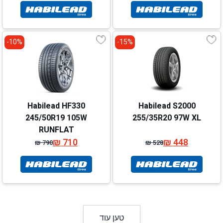
המקורי
הנוכחי
המקורי
הנוכחי
היה:
הוא:
היה:
הוא:
₪ 515.
₪ 435.
₪ 574.
₪ 494.
10%-
15%-
Habilead HF330
Habilead S2000
245/50R19 105W
255/35R20 97W XL
RUNFLAT
₪
710
₪
448
₪
790
₪
528
המחיר
המחיר
המחיר
המחיר
המקורי
הנוכחי
המקורי
הנוכחי
היה:
הוא:
היה:
הוא:
₪ 790.
₪ 710.
₪ 528.
₪ 448.
טען עוד