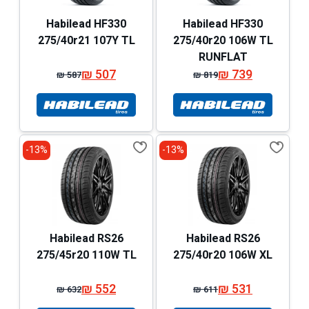
Habilead HF330
Habilead HF330
275/40r21 107Y TL
275/40r20 106W TL
RUNFLAT
₪
507
₪
739
₪
587
₪
819
המחיר
המחיר
המחיר
המחיר
המקורי
הנוכחי
המקורי
הנוכחי
היה:
הוא:
היה:
הוא:
₪ 587.
₪ 507.
₪ 819.
₪ 739.
13%-
13%-
Habilead RS26
Habilead RS26
275/45r20 110W TL
275/40r20 106W XL
₪
552
₪
531
₪
632
₪
611
המחיר
המחיר
המחיר
המחיר