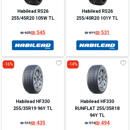
Habilead RS26
Habilead RS26
255/45R20 105W TL
255/40R20 101Y TL
₪
545
₪
531
₪
625
₪
611
המחיר
המחיר
המחיר
המחיר
המקורי
הנוכחי
המקורי
הנוכחי
היה:
הוא:
היה:
הוא:
₪ 625.
₪ 545.
₪ 611.
₪ 531.
16%-
14%-
Habilead HF330
Habilead HF330
255/35R19 96Y TL
RUNFLAT 255/35R18
94Y TL
₪
435
₪
494
₪
515
₪
574
המחיר
המחיר
המחיר
המחיר