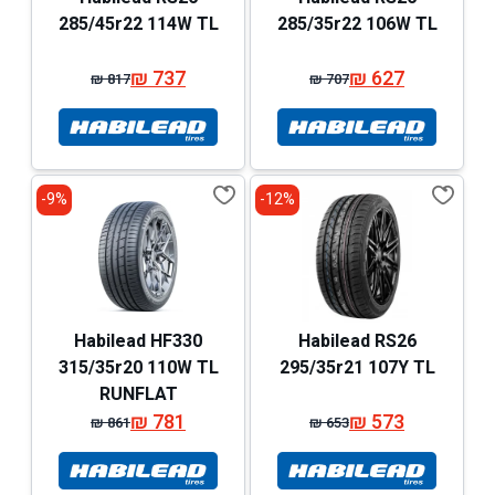
285/45r22 114W TL
285/35r22 106W TL
₪
737
₪
627
₪
817
₪
707
המחיר
המחיר
המחיר
המחיר
המקורי
הנוכחי
המקורי
הנוכחי
היה:
הוא:
היה:
הוא:
₪ 817.
₪ 737.
₪ 707.
₪ 627.
9%-
12%-
Habilead HF330
Habilead RS26
315/35r20 110W TL
295/35r21 107Y TL
RUNFLAT
₪
781
₪
573
₪
861
₪
653
המחיר
המחיר
המחיר
המחיר
המקורי
הנוכחי
המקורי
הנוכחי
היה:
הוא:
היה:
הוא: