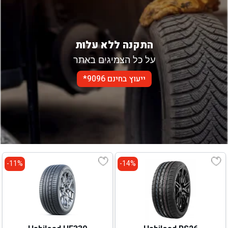
התקנה ללא עלות
על כל הצמיגים באתר
ייעוץ בחינם 9096*
11%-
14%-