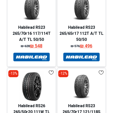
Habilead RS23
Habilead RS23
265/70r16 117/114T
265/65r17 112T A/T TL
A/T TL 50/50
50/50
₪
548
₪
496
₪
628
₪
576
המחיר
המחיר
המחיר
המחיר
המקורי
הנוכחי
המקורי
הנוכחי
היה:
הוא:
היה:
הוא:
₪ 628.
₪ 548.
₪ 576.
₪ 496.
13%-
12%-
Habilead RS26
Habilead RS23
265/50r20 111W TL
265/70r17 121/118S