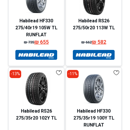
Habilead HF330
Habilead RS26
275/40r19 105W TL
275/50r20 113W TL
RUNFLAT
₪
655
₪
582
₪
735
₪
662
המחיר
המחיר
המחיר
המחיר
המקורי
הנוכחי
המקורי
הנוכחי
היה:
הוא:
היה:
הוא:
₪ 735.
₪ 655.
₪ 662.
₪ 582.
13%-
11%-
Habilead RS26
Habilead HF330
275/35r20 102Y TL
275/35r19 100Y TL
RUNFLAT