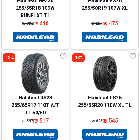
Habilead HF330
Habilead RS26
255/55R18 109W
255/50R19 107W XL
RUNFLAT TL
₪
646
₪
475
₪
726
₪
555
המחיר
המחיר
המחיר
המחיר
המקורי
הנוכחי
המקורי
הנוכחי
היה:
הוא:
היה:
הוא:
₪ 726.
₪ 646.
₪ 555.
₪ 475.
13%-
13%-
Habilead RS23
Habilead RS26
255/65R17 110T A/T
255/55R20 110W XL TL
TL 50/50
₪
517
₪
545
₪
597
₪
625
המחיר
המחיר
המחיר
המחיר
המקורי
הנוכחי
המקורי
הנוכחי
היה:
הוא:
היה:
הוא: