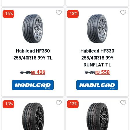
₪ 597.
₪ 517.
₪ 625.
₪ 545.
16%-
13%-
Habilead HF330
Habilead HF330
255/40R18 99Y TL
255/40R18 99Y
RUNFLAT TL
₪
406
₪
558
₪
486
₪
638
המחיר
המחיר
המחיר
המחיר
המקורי
הנוכחי
המקורי
הנוכחי
היה:
הוא:
היה:
הוא:
₪ 486.
₪ 406.
₪ 638.
₪ 558.
13%-
13%-