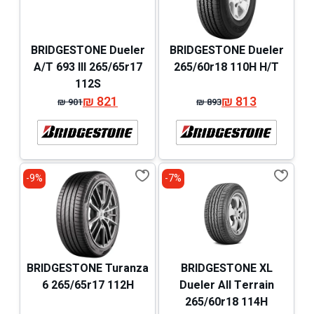
BRIDGESTONE Dueler
BRIDGESTONE Dueler
A/T 693 III 265/65r17
265/60r18 110H H/T
112S
₪
821
₪
813
₪
901
₪
893
המחיר
המחיר
המחיר
המחיר
המקורי
הנוכחי
המקורי
הנוכחי
היה:
הוא:
היה:
הוא:
₪ 901.
₪ 821.
₪ 893.
₪ 813.
9%-
7%-
BRIDGESTONE Turanza
BRIDGESTONE XL
6 265/65r17 112H
Dueler All Terrain
265/60r18 114H