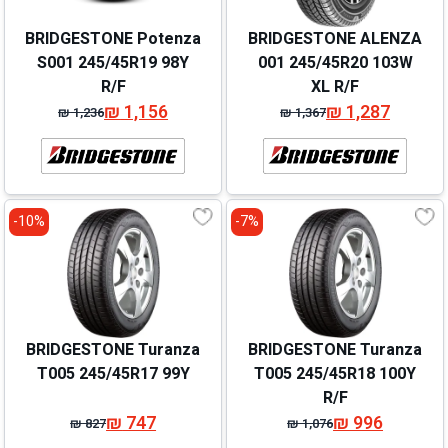
BRIDGESTONE Potenza
BRIDGESTONE ALENZA
S001 245/45R19 98Y
001 245/45R20 103W
R/F
XL R/F
₪
1,156
₪
1,287
₪
1,236
₪
1,367
המחיר
המחיר
המחיר
המחיר
המקורי
הנוכחי
המקורי
הנוכחי
היה:
הוא:
היה:
הוא:
₪ 1,236.
₪ 1,156.
₪ 1,367.
₪ 1,287.
10%-
7%-
BRIDGESTONE Turanza
BRIDGESTONE Turanza
T005 245/45R17 99Y
T005 245/45R18 100Y
R/F
₪
747
₪
996
₪
827
₪
1,076
המחיר
המחיר
המחיר
המחיר