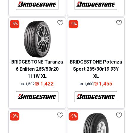
המקורי
הנוכחי
המקורי
הנוכחי
היה:
הוא:
היה:
הוא:
₪ 1,258.
₪ 1,178.
₪ 1,292.
₪ 1,212.
5%-
9%-
BRIDGESTONE Turanza
BRIDGESTONE Potenza
6 Enliten 265/50r20
Sport 265/30r19 93Y
111W XL
XL
₪
1,422
₪
1,455
₪
1,502
₪
1,600
המחיר
המחיר
המחיר
המחיר
המקורי
הנוכחי
המקורי
הנוכחי
היה:
הוא:
היה:
הוא:
₪ 1,502.
₪ 1,422.
₪ 1,600.
₪ 1,455.
9%-
9%-