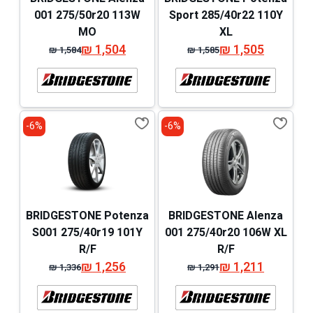
001 275/50r20 113W
Sport 285/40r22 110Y
MO
XL
₪
1,504
₪
1,505
₪
1,584
₪
1,585
המחיר
המחיר
המחיר
המחיר
המקורי
הנוכחי
המקורי
הנוכחי
היה:
הוא:
היה:
הוא:
₪ 1,584.
₪ 1,504.
₪ 1,585.
₪ 1,505.
6%-
6%-
BRIDGESTONE Potenza
BRIDGESTONE Alenza
S001 275/40r19 101Y
001 275/40r20 106W XL
R/F
R/F
₪
1,256
₪
1,211
₪
1,336
₪
1,291
המחיר
המחיר
המחיר
המחיר
המקורי
הנוכחי
המקורי
הנוכחי
היה:
הוא:
היה:
הוא: