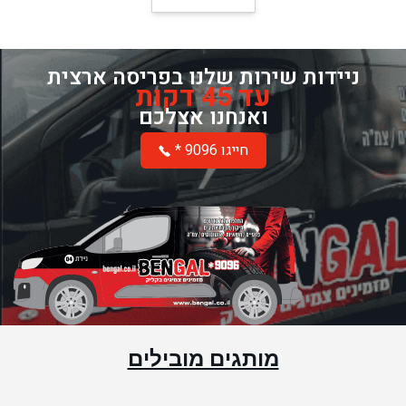
ניידות שירות שלנו בפריסה ארצית
עד 45 דקות
ואנחנו אצלכם
* חייגו 9096
מותגים מובילים