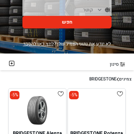
חפש
לא יודע את נתוני הצמיג שלך?
לחץ כאן להסבר
סינון
צמיגים
BRIDGESTONE
5%-
5%-
BRIDGESTONE Alenza
BRIDGESTONE Potenza