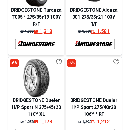
BRIDGESTONE Turanza
BRIDGESTONE Alenza
T005 * 275/35r19 100Y
001 275/35r21 103Y
R/F
R/F
₪
1,313
₪
1,581
₪
1,393
₪
1,661
המחיר
המחיר
המחיר
המחיר
המקורי
הנוכחי
המקורי
הנוכחי
היה:
הוא:
היה:
הוא:
₪ 1,393.
₪ 1,313.
₪ 1,661.
₪ 1,581.
6%-
6%-
BRIDGESTONE Dueler
BRIDGESTONE Dueler
H/P Sport N 275/45r20
H/P Sport 275/40r20
110Y XL
106Y * RF
₪
1,178
₪
1,212
₪
1,258
₪
1,292
המחיר
המחיר
המחיר
המחיר