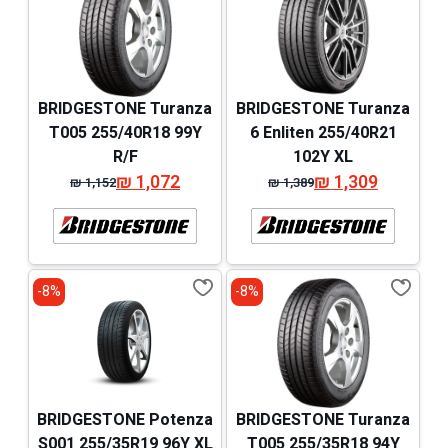
BRIDGESTONE Turanza
BRIDGESTONE Turanza
T005 255/40R18 99Y
6 Enliten 255/40R21
R/F
102Y XL
₪
1,072
₪
1,309
₪
1,152
₪
1,389
המחיר
המחיר
המחיר
המחיר
המקורי
הנוכחי
המקורי
הנוכחי
היה:
הוא:
היה:
הוא:
₪ 1,152.
₪ 1,072.
₪ 1,389.
₪ 1,309.
8%-
8%-
BRIDGESTONE Potenza
BRIDGESTONE Turanza
S001 255/35R19 96Y XL
T005 255/35R18 94Y