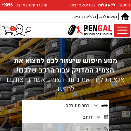
התקנה
ללא עלות
בפריסה ארצית
:מרכז הזמנות ארצי
*9096
צמיגים לרכב
גלגלים רזרביים
0
מנוע חיפוש שיעזור לכם למצוא את
הצמיג המדויק עבור הרכב שלכם!
אנא הקלידו את נתוני הצמיג אשר ברצונכם
לחפש: