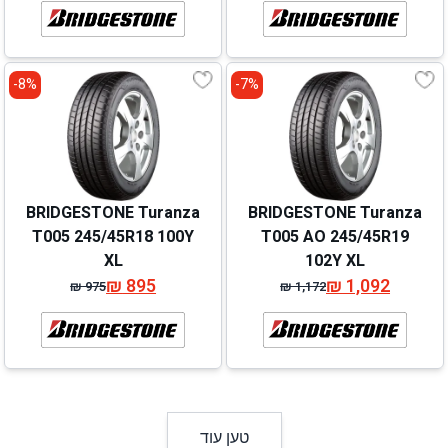
המקורי
הנוכחי
המקורי
הנוכחי
היה:
הוא:
היה:
הוא:
₪ 827.
₪ 747.
₪ 996.
₪ 1,076.
8%-
7%-
BRIDGESTONE Turanza
BRIDGESTONE Turanza
T005 245/45R18 100Y
T005 AO 245/45R19
XL
102Y XL
₪
895
₪
1,092
₪
975
₪
1,172
המחיר
המחיר
המחיר
המחיר
המקורי
הנוכחי
המקורי
הנוכחי
היה:
הוא:
היה:
הוא:
₪ 975.
₪ 895.
₪ 1,172.
₪ 1,092.
טען עוד