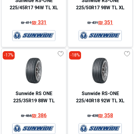
Sunwide RS-ONE
Sunwide RS-ONE
225/45R17 94W TL XL
225/50R17 98W TL XL
₪
331
₪
351
₪
411
₪
431
המחיר
המחיר
המחיר
המחיר
המקורי
הנוכחי
המקורי
הנוכחי
היה:
הוא:
היה:
הוא:
₪ 411.
₪ 331.
₪ 431.
₪ 351.
17%-
18%-
Sunwide RS ONE
Sunwide RS-ONE
225/35R19 88W TL
225/40R18 92W TL XL
₪
386
₪
358
₪
466
₪
438
המחיר
המחיר
המחיר
המחיר
המקורי
הנוכחי
המקורי
הנוכחי
היה:
הוא:
היה:
הוא: