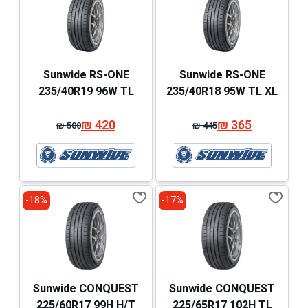
Sunwide RS-ONE
Sunwide RS-ONE
235/40R19 96W TL
235/40R18 95W TL XL
₪
420
₪
365
₪
500
₪
445
המחיר
המחיר
המחיר
המחיר
המקורי
הנוכחי
המקורי
הנוכחי
היה:
הוא:
היה:
הוא:
₪ 500.
₪ 420.
₪ 445.
₪ 365.
18%-
17%-
Sunwide CONQUEST
Sunwide CONQUEST
225/60R17 99H H/T
225/65R17 102H TL