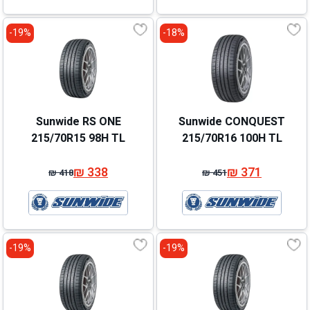
₪ 466.
₪ 386.
₪ 438.
₪ 358.
19%-
18%-
Sunwide RS ONE
Sunwide CONQUEST
215/70R15 98H TL
215/70R16 100H TL
₪
338
₪
371
₪
418
₪
451
המחיר
המחיר
המחיר
המחיר
המקורי
הנוכחי
המקורי
הנוכחי
היה:
הוא:
היה:
הוא:
₪ 418.
₪ 338.
₪ 451.
₪ 371.
19%-
19%-