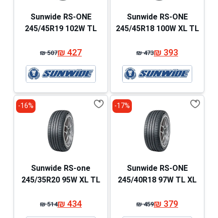
Sunwide RS-ONE
Sunwide RS-ONE
245/45R19 102W TL
245/45R18 100W XL TL
₪
427
₪
393
₪
507
₪
473
המחיר
המחיר
המחיר
המחיר
המקורי
הנוכחי
המקורי
הנוכחי
היה:
הוא:
היה:
הוא:
₪ 507.
₪ 427.
₪ 473.
₪ 393.
16%-
17%-
Sunwide RS-one
Sunwide RS-ONE
245/35R20 95W XL TL
245/40R18 97W TL XL
₪
434
₪
379
₪
514
₪
459
המחיר
המחיר
המחיר
המחיר