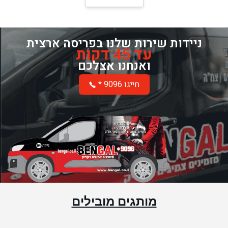
ניידות שירות שלנו בפריסה ארצית
עד 45 דקות
ואנחנו אצלכם
* חייגו 9096
מותגים מובילים