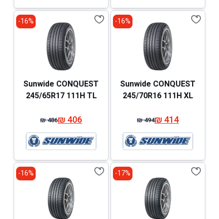
₪ 500.
₪ 420.
₪ 514.
₪ 434.
16%-
16%-
Sunwide CONQUEST
Sunwide CONQUEST
245/65R17 111H TL
245/70R16 111H XL
₪
406
₪
414
₪
486
₪
494
המחיר
המחיר
המחיר
המחיר
המקורי
הנוכחי
המקורי
הנוכחי
היה:
הוא:
היה:
הוא:
₪ 486.
₪ 406.
₪ 494.
₪ 414.
16%-
17%-