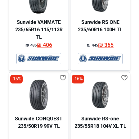
Sunwide VANMATE
Sunwide RS ONE
235/65R16 115/113R
235/60R16 100H TL
TL
₪
406
₪
365
₪
486
₪
445
המחיר
המחיר
המחיר
המחיר
המקורי
הנוכחי
המקורי
הנוכחי
היה:
הוא:
היה:
הוא:
₪ 486.
₪ 406.
₪ 445.
₪ 365.
15%-
16%-
Sunwide CONQUEST
Sunwide RS-one
235/50R19 99V TL
235/55R18 104V XL TL