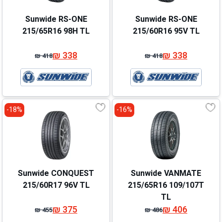
Sunwide RS-ONE
Sunwide RS-ONE
215/65R16 98H TL
215/60R16 95V TL
₪
338
₪
338
₪
418
₪
418
המחיר
המחיר
המחיר
המחיר
המקורי
הנוכחי
המקורי
הנוכחי
היה:
הוא:
היה:
הוא:
₪ 418.
₪ 338.
₪ 418.
₪ 338.
18%-
16%-
Sunwide CONQUEST
Sunwide VANMATE
215/60R17 96V TL
215/65R16 109/107T
TL
₪
375
₪
406
₪
455
₪
486
המחיר
המחיר
המחיר
המחיר