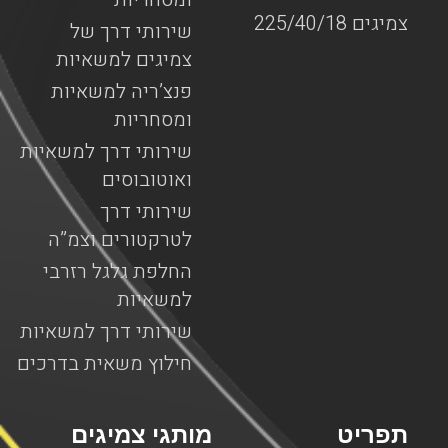
צמיגים 225/40/18
שירותי דרך של
צמיגים למשאיות
פנצ’ריה למשאיות
ומסחריות
שירותי דרך למשאיות
ואוטובוסים
שירותי דרך
לטרקטורים וצמ”ה
החלפת גלגל רזרבי
למשאיות
שירותי דרך למשאיות
חילוץ משאית בדרכים
תפריט
מותגי צמיגים