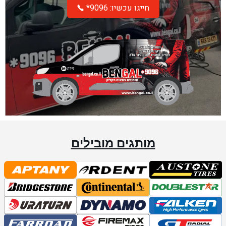
*חייגו עכשיו: 9096
מותגים מובילים