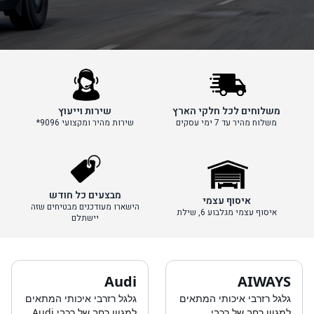
משלוחים לכל חלקי הארץ
שירות וייעוץ
משלוח מהיר עד 7 ימי עסקים
שירות מהיר ומקצועי 9096*
מבצעים כל חודש
איסוף עצמי
הישארו מעודכנים מבטיחים שזה
איסוף עצמי מגלבוע 6, שילת
יישתלם
Audi
AIWAYS
גלגל רזרבי איכותי המתאים
גלגל רזרבי איכותי המתאים
למגוון רחב של רכבי
למגוון רחב של רכבי Audi