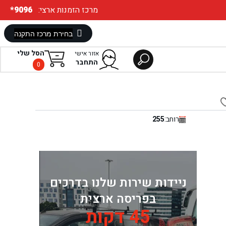
:מרכז הזמנות ארצי
*9096
הסל שלי
אזור אישי
התחבר
0
רוחב:
255
ניידות שירות שלנו בדרכים
בפריסה ארצית
45 דקות