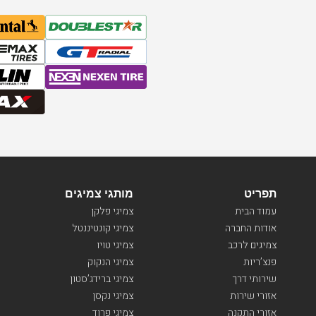
תפריט
מותגי צמיגים
עמוד הבית
צמיגי פלקן
אודות החברה
צמיגי קונטיננטל
צמיגים לרכב
צמיגי טויו
פנצ’ריות
צמיגי הנקוק
שירותי דרך
צמיגי ברידג’סטון
אזורי שירות
צמיגי נקסן
אזורי התקנה
צמיגי פרוד