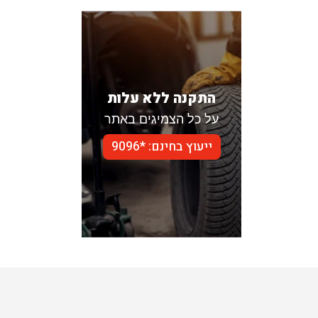
התקנה ללא עלות
על כל הצמיגים באתר
ייעוץ בחינם: *9096