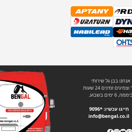
אנחנו בבן גל שירותי
צמיגים זמינים 24 שעות
ממה, 6 ימים בשבוע.
חייגו עכשיו:
*9096
info@bengal.co.il