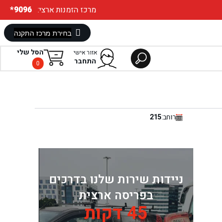
:מרכז הזמנות ארצי
*9096
הסל שלי
אזור אישי
התחבר
0
רוחב:
215
ניידות שירות שלנו בדרכים
בפריסה ארצית
45 דקות