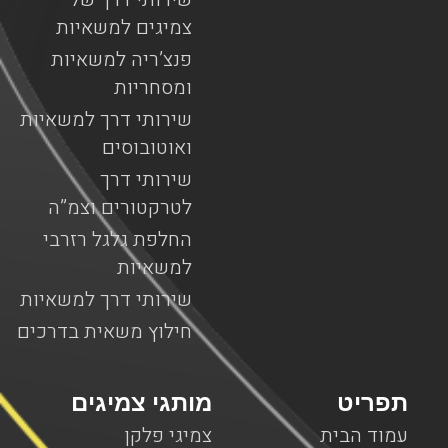
צמיגים למשאיות
פנצ’ריה למשאיות
ומסחריות
שירותי דרך למשאיות
ואוטובוסים
שירותי דרך
לטרקטורים וצמ”ה
החלפת גלגל רזרבי
למשאיות
שירותי דרך למשאיות
חילוץ משאית בדרכים
תפריט
מותגי צמיגים
עמוד הבית
צמיגי פלקן