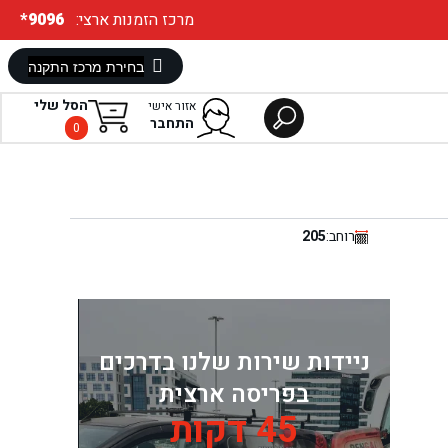
:מרכז הזמנות ארצי
*9096
הסל שלי
אזור אישי
התחבר
0
רוחב:
205
ניידות שירות שלנו בדרכים
בפריסה ארצית
45 דקות