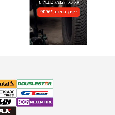
על כל הצמיגים באתר
ייעוץ בחינם: *9096