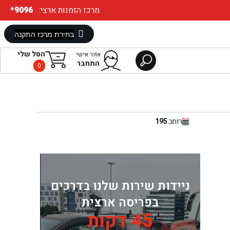
:מרכז הזמנות ארצי
*9096
הסל שלי
אזור אישי
התחבר
0
רוחב:
195
ניידות שירות שלנו בדרכים
בפריסה ארצית
45 דקות