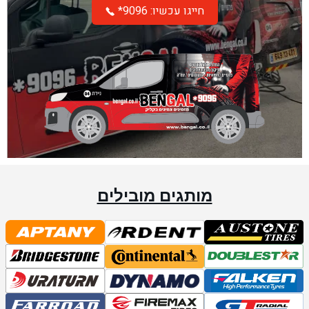
*חייגו עכשיו: 9096
מותגים מובילים