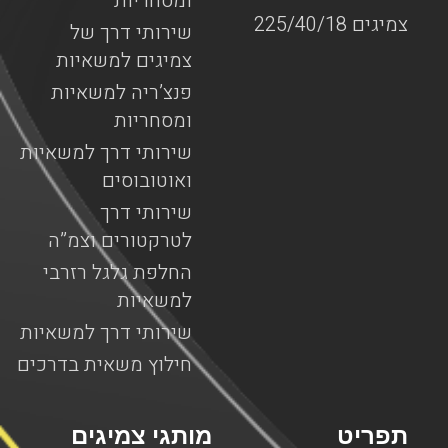
ומסחריות
צמיגים 225/40/18
שירותי דרך של
צמיגים למשאיות
פנצ’ריה למשאיות
ומסחריות
שירותי דרך למשאיות
ואוטובוסים
שירותי דרך
לטרקטורים וצמ”ה
החלפת גלגל רזרבי
למשאיות
שירותי דרך למשאיות
חילוץ משאית בדרכים
תפריט
מותגי צמיגים