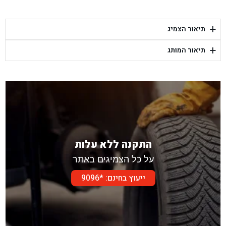
בן גל - קלמן גבריאלוב 41, רחובות - רחובות
+
תיאור הצמיג
בן גל - יפת 88, תל אביב יפו - תל אביב
+
תיאור המותג
בן גל - דור אלון הר טוב - בית שמש
התקנה ללא עלות
על כל הצמיגים באתר
ייעוץ בחינם: *9096