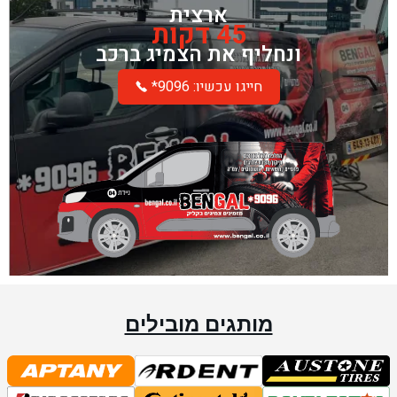
ארצית
45 דקות
ונחליף את הצמיג ברכב
*חייגו עכשיו: 9096
מותגים מובילים