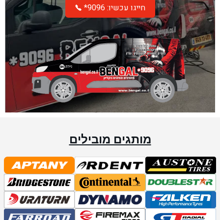
*חייגו עכשיו: 9096
מותגים מובילים