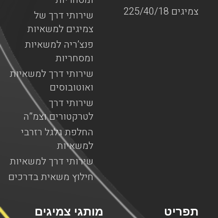
צמיגים 225/40/18
שירותי דרך של
צמיגים למשאיות
פנצ’ריה למשאיות
ומסחריות
שירותי דרך למשאיות
ואוטובוסים
שירותי דרך
לטרקטורים וצמ”ה
החלפת גלגל רזרבי
למשאיות
שירותי דרך למשאיות
חילוץ משאית בדרכים
תפריט
מותגי צמיגים