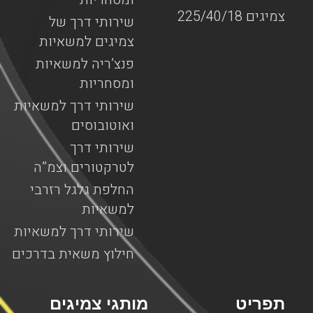
צמיגים 225/40/18
שירותי דרך של
צמיגים למשאיות
פנצ’ריה למשאיות
ומסחריות
שירותי דרך למשאיות
ואוטובוסים
שירותי דרך
לטרקטורים וצמ”ה
החלפת גלגל רזרבי
למשאיות
שירותי דרך למשאיות
חילוץ משאית בדרכים
תפריט
מותגי צמיגים