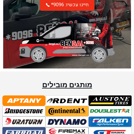
*חייגו עכשיו: 9096
מותגים מובילים