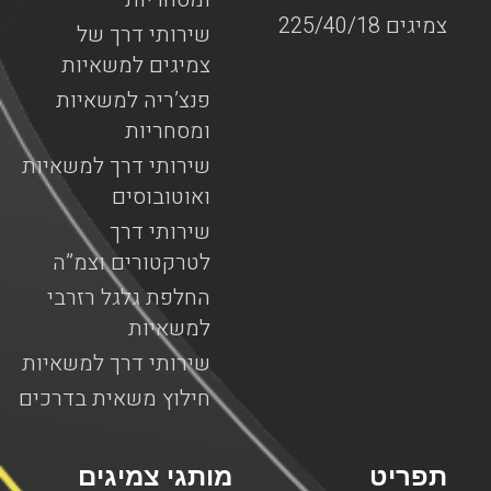
צמיגים 225/40/18
שירותי דרך של
צמיגים למשאיות
פנצ’ריה למשאיות
ומסחריות
שירותי דרך למשאיות
ואוטובוסים
שירותי דרך
לטרקטורים וצמ”ה
החלפת גלגל רזרבי
למשאיות
שירותי דרך למשאיות
חילוץ משאית בדרכים
תפריט
מותגי צמיגים