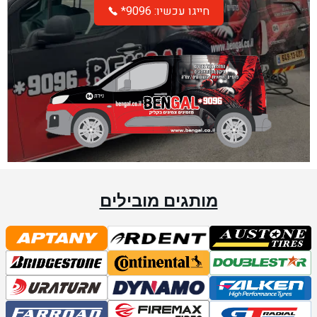
*חייגו עכשיו: 9096
מותגים מובילים