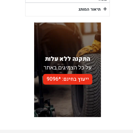
+
תיאור המותג
התקנה ללא עלות
על כל הצמיגים באתר
ייעוץ בחינם: *9096