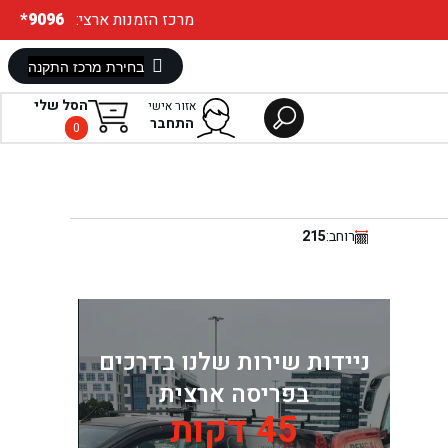
:מרכז הזמנות ארצי
*9096
הסל שלי
אזור אישי
התחבר
0
רוחב:
215
ניידות שירות שלנו בדרכים
בפריסה ארצית
45 דקות