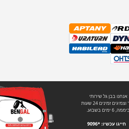
אנחנו בבן גל שירותי
צמיגים זמינים 24 שעות
ממה, 6 ימים בשבוע.
חייגו עכשיו:
*9096