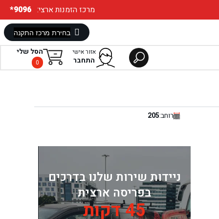
:מרכז הזמנות ארצי
*9096
הסל שלי
אזור אישי
התחבר
0
רוחב:
205
ניידות שירות שלנו בדרכים
בפריסה ארצית
45 דקות