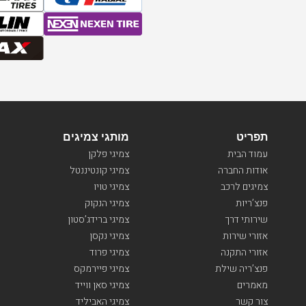
תפריט
מותגי צמיגים
עמוד הבית
צמיגי פלקן
אודות החברה
צמיגי קונטיננטל
צמיגים לרכב
צמיגי טויו
פנצ’ריות
צמיגי הנקוק
שירותי דרך
צמיגי ברידג’סטון
אזורי שירות
צמיגי נקסן
אזורי התקנה
צמיגי פרוד
פנצ’ריה שילת
צמיגי פיירמקס
מאמרים
צמיגי סאן ווייד
צור קשר
צמיגי האביליד