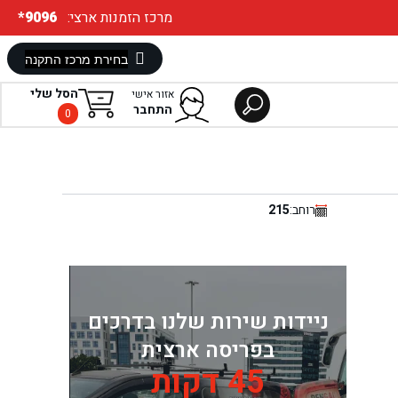
:מרכז הזמנות ארצי
*9096
הסל שלי
אזור אישי
התחבר
0
רוחב:
215
ניידות שירות שלנו בדרכים
בפריסה ארצית
45 דקות