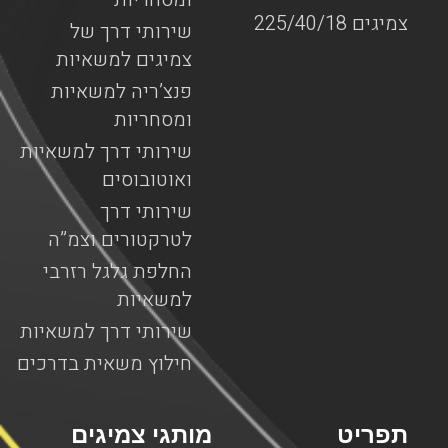
צמיגים 225/40/18
שירותי דרך של
צמיגים למשאיות
פנצ’ריה למשאיות
ומסחריות
שירותי דרך למשאיות
ואוטובוסים
שירותי דרך
לטרקטורים וצמ”ה
החלפת גלגל רזרבי
למשאיות
שירותי דרך למשאיות
חילוץ משאית בדרכים
תפריט
מותגי צמיגים