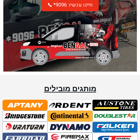
*חייגו עכשיו: 9096
מותגים מובילים