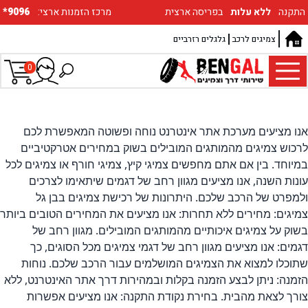
התקנה
ללא עלות
בפריסה ארצית
:מרכז הזמנות ארצי
*9096
צמיגים לרכב
גלגלים רזרביים
0
אנו מציעים מערכת אתר אינטרנט נוחה ופשוטה המאפשרת לכם
לרכוש צמיגים מהמותגים המובילים בשוק במחירים אטרקטיביים
במיוחד. בין אם אתם מחפשים צמיגי קיץ, צמיגי חורף או צמיגים לכל
עונות השנה, אנו מציעים מגוון רחב של דגמים שיתאימו לצרכים
ולמפרט של הרכב שלכם. היתרונות של רכישת צמיגים בבן גל
צמיגים: מחירים ללא תחרות: אנו מציעים את המחירים הטובים ביותר
בשוק על צמיגים איכותיים מהמותגים המובילים. מגוון רחב של
דגמים: אנו מציעים מגוון רחב של דגמי צמיגים מכל הסוגים, כך
שתוכלו למצוא את הצמיגים המושלמים עבור הרכב שלכם. נוחות
הזמנה: ניתן לבצע הזמנה בקלות ובמהירות דרך אתר האינטרנט, ללא
צורך לצאת מהבית. בחירת נקודת התקנה: אנו מציעים אפשרות