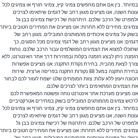
במיוחד. בין אם אתם מחפשים צמיגי קיץ, צמיגי חורף או צמיגים לכל
עונות השנה, אנו מציעים מגוון רחב של דגמים שיתאימו לצרכים
ולמפרט של הרכב שלכם. היתרונות של רכישת צמיגים בבן גל
צמיגים: מחירים ללא תחרות: אנו מציעים את המחירים הטובים ביותר
בשוק על צמיגים איכותיים מהמותגים המובילים. מגוון רחב של
דגמים: אנו מציעים מגוון רחב של דגמי צמיגים מכל הסוגים, כך
שתוכלו למצוא את הצמיגים המושלמים עבור הרכב שלכם. נוחות
הזמנה: ניתן לבצע הזמנה בקלות ובמהירות דרך אתר האינטרנט, ללא
צורך לצאת מהבית. בחירת נקודת התקנה: אנו מציעים אפשרות
בחירת התקנה במעל 88 נקודות התקנה בפריסה ארצית. שירות
הכוונה ויעוץ ללא עלות: צוות המומחים שלנו ישמח לעזור לכם לבחור
את הצמיגים המתאימים ביותר לצרכים שלכם.
אנו מציעים מערכת אתר אינטרנט נוחה ופשוטה המאפשרת לכם
לרכוש צמיגים מהמותגים המובילים בשוק במחירים אטרקטיביים
במיוחד. בין אם אתם מחפשים צמיגי קיץ, צמיגי חורף או צמיגים לכל
עונות השנה, אנו מציעים מגוון רחב של דגמים שיתאימו לצרכים
ולמפרט של הרכב שלכם. היתרונות של רכישת צמיגים בבן גל
צמיגים: מחירים ללא תחרות: אנו מציעים את המחירים הטובים ביותר
בשוק על צמיגים איכותיים מהמותגים המובילים. מגוון רחב של