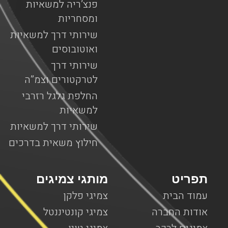
פנצ’ריה למשאיות
ומסחריות
שירותי דרך למשאיות
ואוטובוסים
שירותי דרך
לטרקטורים וצמ”ה
החלפת גלגל רזרבי
למשאיות
שירותי דרך למשאיות
חילוץ משאית בדרכים
תפריט
מותגי צמיגים
עמוד הבית
צמיגי פלקן
אודות החברה
צמיגי קונטיננטל