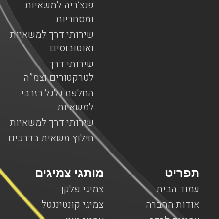
פנצ’ריה למשאיות
ומסחריות
שירותי דרך למשאיות
ואוטובוסים
שירותי דרך
לטרקטורים וצמ”ה
החלפת גלגל רזרבי
למשאיות
שירותי דרך למשאיות
חילוץ משאית בדרכים
תפריט
מותגי צמיגים
עמוד הבית
צמיגי פלקן
אודות החברה
צמיגי קונטיננטל