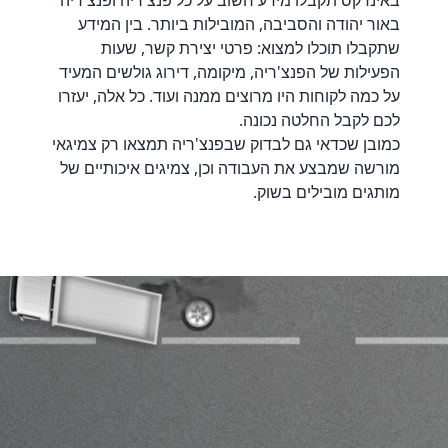
באינדקס תקבלו מידע חשוב על כל פנצ'ריה ופנצ'ריה
באור יהודה והסביבה, המובילות ביותר. בין המידע
שתקבלו תוכלו למצוא: פרטי יצירת קשר, שעות
הפעילות של הפנצ'ריה, מיקומה, דירוג גולשים המעיד
על כמה לקוחות היו מרוצים ממנה ועוד. כל אלה, יעזרו
לכם לקבל החלטה נכונה.
כמובן שכדאי גם לבדוק שבפנצ'ריה תמצאו רק צמיגאי
מורשה שמבצע את העבודה וכן, צמיגים איכותיים של
מותגים מובילים בשוק.