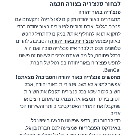
לבחור פנצ׳ריה בצורה חכמה
פנצ'ריה באור יהודה
מתגוררים באור יהודה וזקוקים לפנצ'ריה? נתקעתם עם
פנצ'ר בגלגל ואתם זקוקים לפנצ'ריה באור יהודה בכדי
לתקן אותו או להחליף אותו? במקום להתחיל לחפש
באופן עצמאי
פנצ'ריות באור יהודה
והסביבה, להרים
טלפונים ולנסות לברר איזו פנצ'ריה טובה ואם היא
בכלל פתוחה, כל מה שאתם צריכים לעשות זה פשוט
לחפש פנצ'ריה באור יהודה בפורטל של חברת
BenGal.
מחפשים פנצ'ריה באור יהודה והסביבה? מצאתם!
אפשר למצוא לא מעט פנצ'ריות באור יהודה, אבל
חשוב לזכור שלא בכל פנצ'ריה תקבלו את השירות
הטוב ביותר, תמצאו את הצמיגים שאתם רוצים או
שתקבלו את המחיר האטרקטיבי ביותר והשירות הכי
אדיב.
כדי לבחור נכון, כדאי שפשוט תבצעו חיפוש קל
באינדקס הפנצ'ריות
שמציעה לכם חברת
בן גל
.