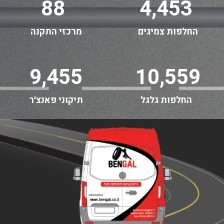
88
4,453
החלפות צמיגים
מרכזי התקנה
9,455
10,559
החלפות גלגל
תיקוני פאנצ׳ר