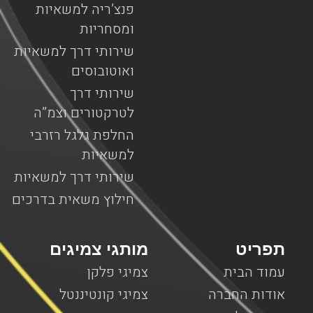
פנצ’ריה למשאיות
ומסחריות
שירותי דרך למשאיות
ואוטובוסים
שירותי דרך
לטרקטורים וצמ”ה
החלפת גלגל רזרבי
למשאיות
שירותי דרך למשאיות
חילוץ משאית בדרכים
תפריט
מותגי צמיגים
עמוד הבית
צמיגי פלקן
אודות החברה
צמיגי קונטיננטל