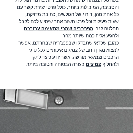
בפורטל תמצאו רשימה של הפנצ'ריות בחצור הגלילית
והסביבה, המובילות ביותר, כולל פרטי יצירת קשר עם
כל אחת מהן, דירוג של הגולשים, כתובת מדויקת,
שעות פעילות וכל פרט חשוב אחר שיסייע לכם לקבל
החלטה לגבי
הפנצ'ריה שהכי מתאימה עבורכם
ולהגיע אליה כמה שיותר מהר.
כמובן שכדאי שתבדקו שבפנצ'ריה שבחרתם, אפשר
למצוא מגוון רחב של צמיגים איכותיים לכל סוגי
הרכבים וצמיגאי מורשה, אשר יודע כיצד לתקן
ולהחליף
צמיגים
בצורה הבטוחה והטובה ביותר.