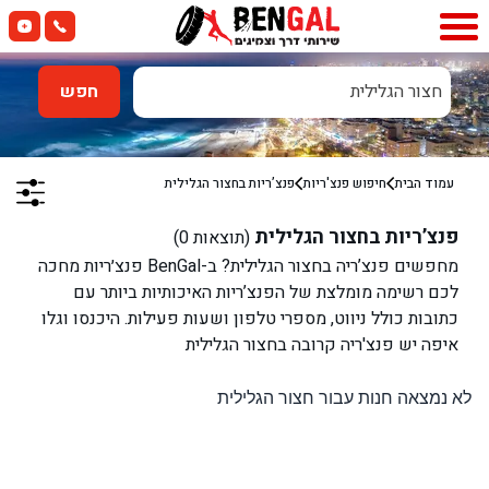
חצור הגלילית
חפש
עמוד הבית
חיפוש פנצ'ריות
פנצ’ריות ב
חצור הגלילית
פנצ’ריות ב
חצור הגלילית
(תוצאות
0
)
מחפשים פנצ’ריה ב
חצור הגלילית
? ב-BenGal פנצ׳ריות מחכה
לכם רשימה מומלצת של הפנצ’ריות האיכותיות ביותר עם
כתובות כולל ניווט, מספרי טלפון ושעות פעילות. היכנסו וגלו
איפה יש פנצ'ריה קרובה ב
חצור הגלילית
לא נמצאה חנות עבור חצור הגלילית