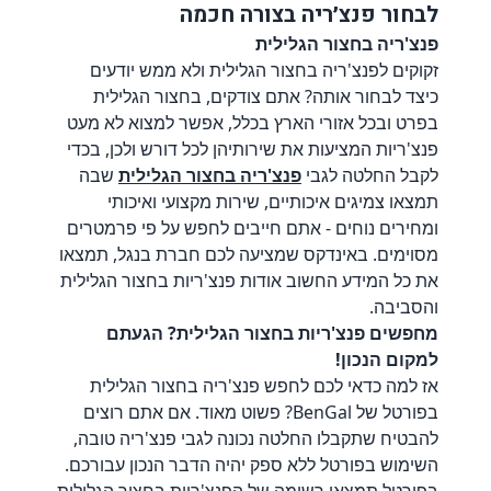
לבחור פנצ׳ריה בצורה חכמה
פנצ'ריה בחצור הגלילית
זקוקים לפנצ'ריה בחצור הגלילית ולא ממש יודעים
כיצד לבחור אותה? אתם צודקים, בחצור הגלילית
בפרט ובכל אזורי הארץ בכלל, אפשר למצוא לא מעט
פנצ'ריות המציעות את שירותיהן לכל דורש ולכן, בכדי
לקבל החלטה לגבי
פנצ'ריה בחצור הגלילית
שבה
תמצאו צמיגים איכותיים, שירות מקצועי ואיכותי
ומחירים נוחים - אתם חייבים לחפש על פי פרמטרים
מסוימים. באינדקס שמציעה לכם חברת
בנגל
, תמצאו
את כל המידע החשוב אודות פנצ'ריות בחצור הגלילית
והסביבה.
מחפשים פנצ'ריות בחצור הגלילית? הגעתם
למקום הנכון!
אז למה כדאי לכם לחפש פנצ'ריה בחצור הגלילית
בפורטל של BenGal? פשוט מאוד. אם אתם רוצים
להבטיח שתקבלו החלטה נכונה לגבי פנצ'ריה טובה,
השימוש בפורטל ללא ספק יהיה הדבר הנכון עבורכם.