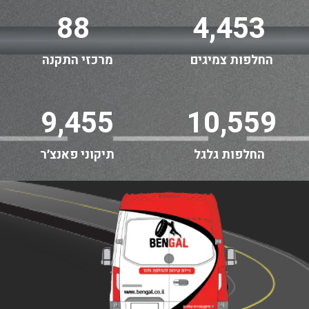
88
4,453
החלפות צמיגים
מרכזי התקנה
9,455
10,559
החלפות גלגל
תיקוני פאנצ׳ר