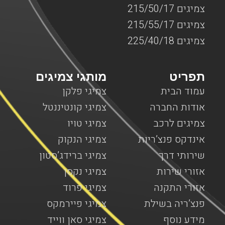
צמיגים 215/50/17
צמיגים 215/55/17
צמיגים 225/40/18
תפריט
מותגי צמיגים
עמוד הבית
צמיגי פלקן
אודות החברה
צמיגי קונטיננטל
צמיגים לרכב
צמיגי טויו
אינדקס פנצ’ריות
צמיגי הנקוק
שירותי דרך
צמיגי ברידג’סטון
אזורי שירות
צמיגי נקסן
אזורי התקנה
צמיגי פרוד
פנצ’ריה בשילת
צמיגי פיירמקס
מידע נוסף
צמיגי סאן ווייד