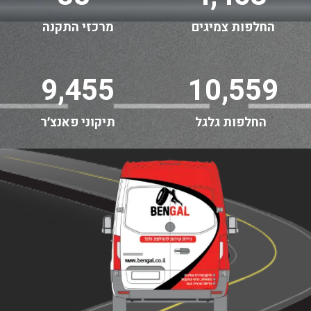
החלפות צמיגים
מרכזי התקנה
9,455
10,559
החלפות גלגל
תיקוני פאנצ׳ר