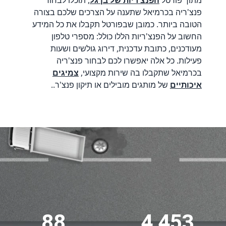
מתוך פורטל
הפנצ'ריות של בן גל
, תוכלו לבחור
פנצ'ריה בכרמיאל שתענה על הצרכים שלכם בצורה
הטובה ביותר. כמובן שבפורטל תקבלו את כל המידע
החשוב על הפנצ'ריות הללו כולל: מספרי טלפון
מעודכנים, כתובת עדכנית, דירוג גולשים ושעות
פעילות. כל אלה יאפשרו לכם לבחור פנצ'ריה
בכרמיאל שתקבלו בה שירות מקצועי,
צמיגים
איכותיים
של מותגים מובילים או תיקון פנצ'ר..
88
4,453