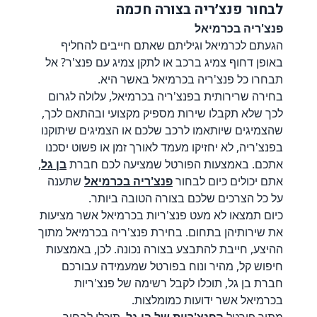
לבחור פנצ׳ריה בצורה חכמה
פנצ'ריה בכרמיאל
הגעתם לכרמיאל וגיליתם שאתם חייבים להחליף
באופן דחוף צמיג ברכב או לתקן צמיג עם פנצ'ר? אל
תבחרו כל פנצ'ריה בכרמיאל באשר היא.
בחירה שרירותית בפנצ'ריה בכרמיאל, עלולה לגרום
לכך שלא תקבלו שירות מספיק מקצועי ובהתאם לכך,
שהצמיגים שיותאמו לרכב שלכם או הצמיגים שיתוקנו
בפנצ'ריה, לא יחזיקו מעמד לאורך זמן או פשוט יסכנו
אתכם. באמצעות הפורטל שמציעה לכם חברת
בן גל
,
אתם יכולים כיום לבחור
פנצ'ריה בכרמיאל
שתענה
על כל הצרכים שלכם בצורה הטובה ביותר.
כיום תמצאו לא מעט פנצ'ריות בכרמיאל אשר מציעות
את שירותיהן בתחום. בחירת פנצ'ריה בכרמיאל מתוך
ההיצע, חייבת להתבצע בצורה נכונה. לכן, באמצעות
חיפוש קל, מהיר ונוח בפורטל שמעמידה עבורכם
חברת בן גל, תוכלו לקבל רשימה של פנצ'ריות
בכרמיאל אשר ידועות כמומלצות.