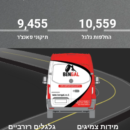
9,455
10,559
החלפות גלגל
תיקוני פאנצ׳ר
מידות צמיגים
גלגלים רזרביים