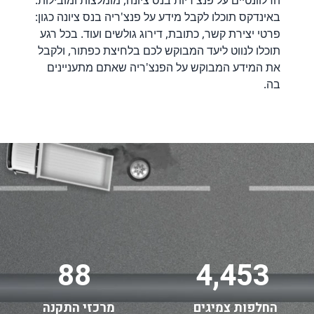
הרלוונטיים על פנצ'ריות בנס ציונה, מומלצות ומובילות.
באינדקס תוכלו לקבל מידע על פנצ'ריה בנס ציונה כגון:
פרטי יצירת קשר, כתובת, דירוג גולשים ועוד. בכל רגע
תוכלו לנווט ליעד המבוקש לכם בלחיצת כפתור, ולקבל
את המידע המבוקש על הפנצ'ריה שאתם מתעניינים
בה.
88
4,453
החלפות צמיגים
מרכזי התקנה