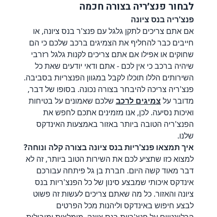
לבחור פנצ׳ריה בצורה חכמה
פנצ'ריה בנס ציונה
אם אתם צריכים לתקן גלגל עם פנצ'ר בנס ציונה, או
חייבים כבר להחליף את הצמיגים ברכב שלכם כי הם
שחוקים או אפילו אם אתם צריכים לקנות גלגל רזרבי
שיהיה ברכב כי אין לכם - אתם ודאי יודעים שאת כל
השירותים הללו תוכלו לקבל במגוון הפנצריות בסביבה.
פנצ'ריה צריכה להיבחר בצורה נכונה. בסופו של דבר,
מדובר על
צמיגים לרכב
שלכם שאמונים על בטיחות
ואיכות נסיעה. לכן, אנו מזמינים אתכם לחפש את
הפנצ'ריה הטובה ביותר באזור באמצעות האינדקס
שלנו.
איך תמצאו פנצ'ריות בנס ציונה בצורה קלה ונוחה?
למצוא כזו שתציע לכם את השירות הטוב ביותר, זה לא
דבר מאוד קשה היום. חברת בן גל פיתחה עבורכם
אינדקס איכותי שמבצע סינון של כל הפנצ'ריות בנס
ציונה והאזור. כל מה שאתם צריכים לעשות זה פשוט
לבצע חיפוש באינדקס וליהנות מכל הפרטים