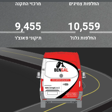
החלפות צמיגים
מרכזי התקנה
9,455
10,559
החלפות גלגל
תיקוני פאנצ׳ר