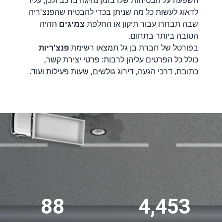
השפעה על הבטיחות שלו בזמן נהיגה ברכב ולכן, עליו
לדאוג לעשות כל מה שניתן בכדי להבטיח שהפנצ'ריה
שבה תבחרו עבור תיקון או החלפת
צמיגים
תהיה
הטובה ביותר בתחום.
בפורטל של חברת בן גל תמצאו רשימת
פנצ'ריות
כולל כל הפרטים עליהן לרבות: פרטי יצירת קשר,
כתובת, דרכי הגעה, דירוג גולשים, שעות פעילות ועוד.
88
4,453