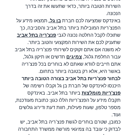
השירות הטובה ביותר, כדאי שתעשו את זה בדרך
הנכונה.
באינדקס שמציעה לכם חברת
בן גל
,
תמצאו מידע על
הפנצ'ריות המובילות ביותר בתל אביב והסביבה, כך
שתוכלו לקבל החלטה נכונה לגבי
פנצ'ריה בתל אביב
שתעניק לכם את השירות המקצועי והטוב ביותר.
לא משנה אם אתם זקוקים לשירותי פנצ'ריה בתל אביב
עבור החלפת גלגל,
צמיגים
חדשים או תיקון גלגל,
אתם חייבים לוודא שאתם לא בוחרים בכל פנצ'ריה
באשר היא, אלא רק בטובה ביותר בתחום.
לבחור פנצ'ריות בתל אביב בצורה הטובה ביותר
היכנסו לאינדקס של חברת בן גל וקבלו רשימה של
פנצ'ריות מומלצות
ביותר בתל אביב. באינדקס
תקבלו מידע על הפנצ'ריות הללו כגון: כתובת מעודכנת,
מספר טלפון, שעות פעילות, חוות דעת ודירוג גולשים
ועוד.
כמובן, שטרם בוחרים לגשת פנצ'ריה בתל אביב, יש
לבדוק כי עובד בה צמיגאי מורשה ממשרד התחבורה