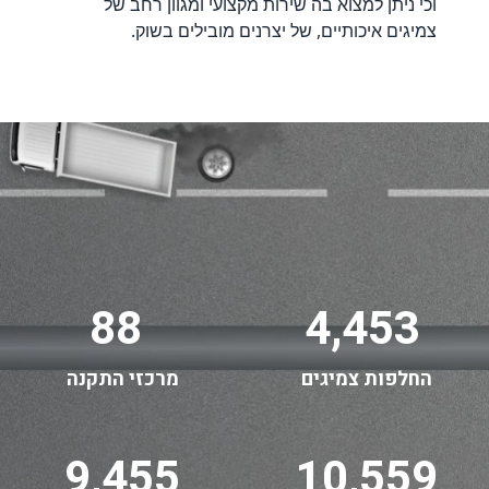
וכי ניתן למצוא בה שירות מקצועי ומגוון רחב של
צמיגים איכותיים, של יצרנים מובילים בשוק.
88
4,453
החלפות צמיגים
מרכזי התקנה
9,455
10,559