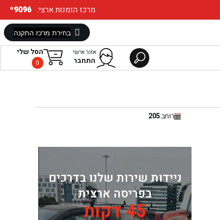
:מרכז הזמנות ארצי
*9096
הסל שלי
אזור אישי
התחבר
0
רוחב:
205
ניידות שירות שלנו בדרכים
בפריסה ארצית
45 דקות