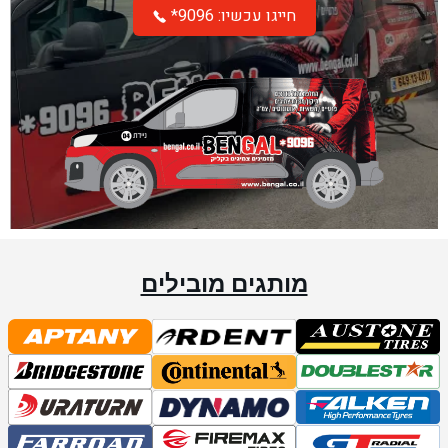
*חייגו עכשיו: 9096
מותגים מובילים