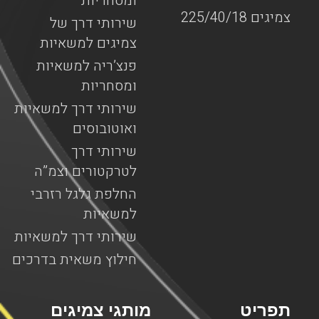
ומסחריות
צמיגים 225/40/18
שירותי דרך של
צמיגים למשאיות
פנצ’ריה למשאיות
ומסחריות
שירותי דרך למשאיות
ואוטובוסים
שירותי דרך
לטרקטורים וצמ”ה
החלפת גלגל רזרבי
למשאיות
שירותי דרך למשאיות
חילוץ משאית בדרכים
תפריט
מותגי צמיגים