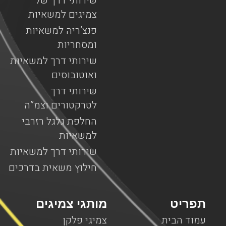
שירותי דרך של
צמיגים למשאיות
פנצ’ריה למשאיות
ומסחריות
שירותי דרך למשאיות
ואוטובוסים
שירותי דרך
לטרקטורים וצמ”ה
החלפת גלגל רזרבי
למשאיות
שירותי דרך למשאיות
חילוץ משאית בדרכים
תפריט
מותגי צמיגים
עמוד הבית
צמיגי פלקן