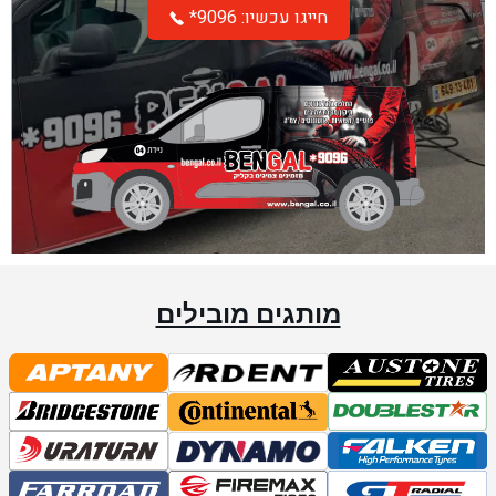
*חייגו עכשיו: 9096
מותגים מובילים