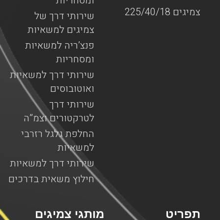
ומסחריות
צמיגים 225/40/18
שירותי דרך של
צמיגים למשאיות
פנצ’ריה למשאיות
ומסחריות
שירותי דרך למשאיות
ואוטובוסים
שירותי דרך
לטרקטורים וצמ”ה
החלפת גלגל רזרבי
למשאיות
שירותי דרך למשאיות
חילוץ משאית בדרכים
תפריט
מותגי צמיגים