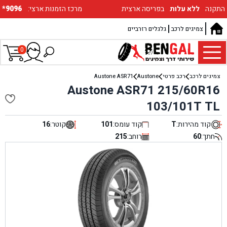
התקנה
ללא עלות
בפריסה ארצית
:מרכז הזמנות ארצי
*9096
צמיגים לרכב
גלגלים רזרביים
0
צמיגים לרכב
רכב פרטי
Austone
Austone ASR71
Austone ASR71 215/60R16
103/101T TL
קוד מהירות:
T
קוד עומס:
101
קוטר:
16
חתך:
60
רוחב:
215