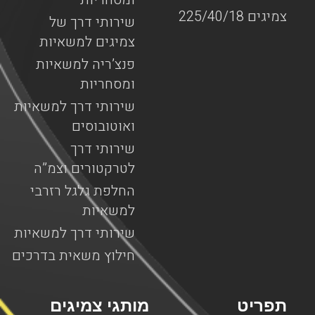
צמיגים 225/40/18
שירותי דרך של
צמיגים למשאיות
פנצ’ריה למשאיות
ומסחריות
שירותי דרך למשאיות
ואוטובוסים
שירותי דרך
לטרקטורים וצמ”ה
החלפת גלגל רזרבי
למשאיות
שירותי דרך למשאיות
חילוץ משאית בדרכים
תפריט
מותגי צמיגים