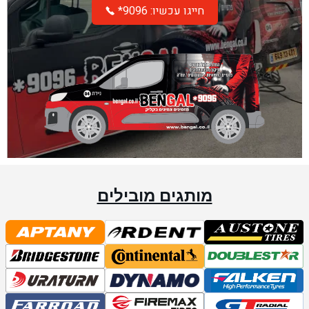
*חייגו עכשיו: 9096
מותגים מובילים