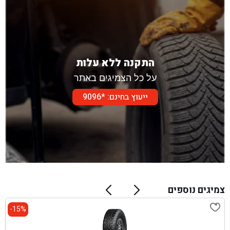
התקנה ללא עלות
על כל הצמיגים באתר
ייעוץ בחינם: *9096
צמיגים נוספים
15%-