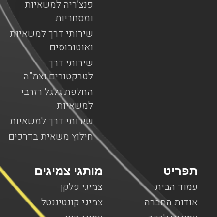
פנצ’ריה למשאיות
ומסחריות
שירותי דרך למשאיות
ואוטובוסים
שירותי דרך
לטרקטורים וצמ”ה
החלפת גלגל רזרבי
למשאיות
שירותי דרך למשאיות
חילוץ משאית בדרכים
תפריט
מותגי צמיגים
עמוד הבית
צמיגי פלקן
אודות החברה
צמיגי קונטיננטל