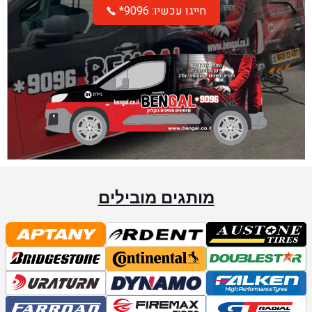
*חייגו עכשיו: 9096
מותגים מובילים