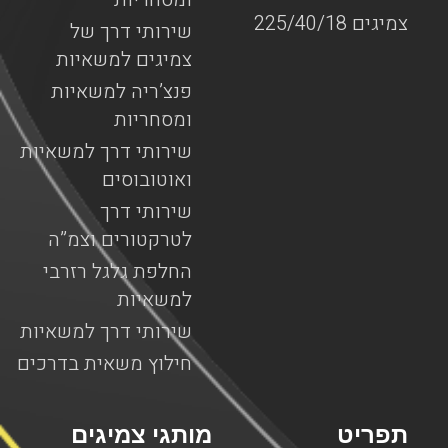
צמיגים 225/40/18
שירותי דרך של
צמיגים למשאיות
פנצ’ריה למשאיות
ומסחריות
שירותי דרך למשאיות
ואוטובוסים
שירותי דרך
לטרקטורים וצמ”ה
החלפת גלגל רזרבי
למשאיות
שירותי דרך למשאיות
חילוץ משאית בדרכים
תפריט
מותגי צמיגים